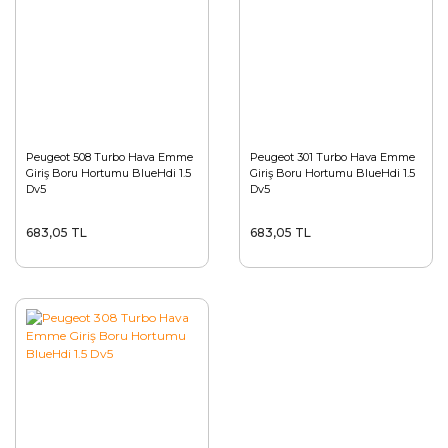
Peugeot 508 Turbo Hava Emme
Peugeot 301 Turbo Hava Emme
Giriş Boru Hortumu BlueHdi 1.5
Giriş Boru Hortumu BlueHdi 1.5
Dv5
Dv5
683,05 TL
683,05 TL