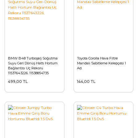
BMW B48 Turboşarj Soğutma
Toyota Corolla Hava Filtre
Suyu Geri Dönüş Hattı Hortum
Mandalı Sabitleme Kelepçesi 1
Bağlantısı Uç Rekoru
Ad.
11537643226, 11538854735
499,00 TL
144,00 TL