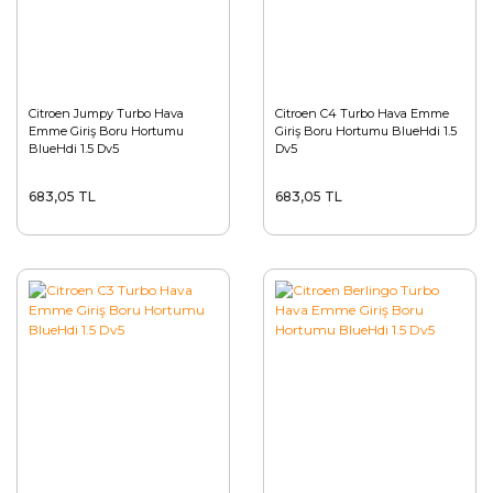
Citroen Jumpy Turbo Hava
Citroen C4 Turbo Hava Emme
Emme Giriş Boru Hortumu
Giriş Boru Hortumu BlueHdi 1.5
BlueHdi 1.5 Dv5
Dv5
683,05 TL
683,05 TL