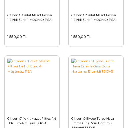
Citroen C3 Yakıt Mazot Filtresi
Citroen C2 Yakıt Mazot Filtresi
1.4 Hdi Euro 4 Müşürsüz PSA
1.4 Hdi Euro 4 Müşürsüz PSA
1.550,00 TL
1.550,00 TL
Citroen C1 Yakıt Mazot Filtresi 1.4
Citroen C-Elysee Turbo Hava
Hdi Euro 4 Müşürsüz PSA
Emme Giriş Boru Hortumu
BlueHdi 1.5 Dv5