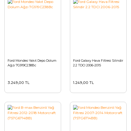
Ford Mondeo Yakıt Depo Dolum
Ford Galaxy Hava Filtresi Silindir
Ağzı 7G919C238Bc
2.2 TDCI 2006-2015
3.249,00 TL
1.249,00 TL