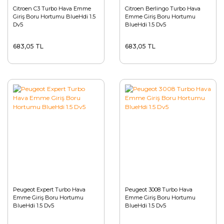
Citroen C3 Turbo Hava Emme
Citroen Berlingo Turbo Hava
Giriş Boru Hortumu BlueHdi 1.5
Emme Giriş Boru Hortumu
Dv5
BlueHdi 1.5 Dv5
683,05 TL
683,05 TL
Peugeot Expert Turbo Hava
Peugeot 3008 Turbo Hava
Emme Giriş Boru Hortumu
Emme Giriş Boru Hortumu
BlueHdi 1.5 Dv5
BlueHdi 1.5 Dv5