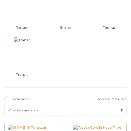
Ranger
S-max
Taunus
Transit
Stoktakiler
Toplam 357 ürün