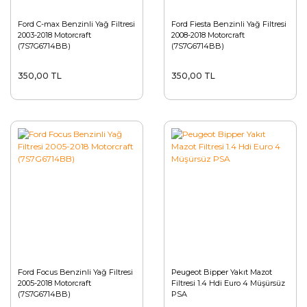
Ford C-max Benzinli Yağ Filtresi
Ford Fiesta Benzinli Yağ Filtresi
2003-2018 Motorcraft
2008-2018 Motorcraft
(7S7G6714BB)
(7S7G6714BB)
350,00 TL
350,00 TL
Ford Focus Benzinli Yağ Filtresi
Peugeot Bipper Yakıt Mazot
2005-2018 Motorcraft
Filtresi 1.4 Hdi Euro 4 Müşürsüz
(7S7G6714BB)
PSA