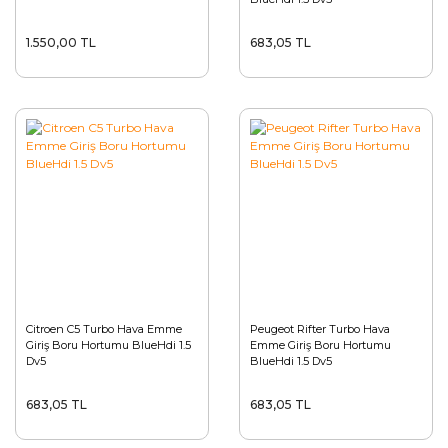
1.550,00 TL
683,05 TL
Citroen C5 Turbo Hava Emme
Peugeot Rifter Turbo Hava
Giriş Boru Hortumu BlueHdi 1.5
Emme Giriş Boru Hortumu
Dv5
BlueHdi 1.5 Dv5
683,05 TL
683,05 TL