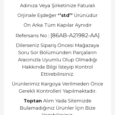
Adınıza Veya Şirketinize Faturalı
Orjinale Eşdeğer
‘’std’’
Ürünüdür
Ön Arka Tüm Kapılar Aynıdır
[86AB-A21982-AA]
Refersans No :
Dilerseniz Sipariş Öncesi Mağazaya
Soru Sor Bölümünden Parçaların
Aracınızla Uyumlu Olup Olmadığı
Hakkında Bilgi İsteyip Kontrol
Ettirebilirsiniz.
Ürünlerimiz Kargoya Verilmeden Önce
Gerekli Kontrolleri Yapılmaktadır.
Toptan
Alım Yada Sitemizde
Bulamadığınız Ürünler İçin Bize