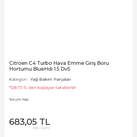
Citroen C4 Turbo Hava Emme Giriş Boru
Hortumu BlueHdi 1.5 Dv5
Kategori
Yağ Bakım Parçaları
*128,73 TL den başlayan taksitlerle!
Yorum Yap
683,05 TL
Kdv Dahil