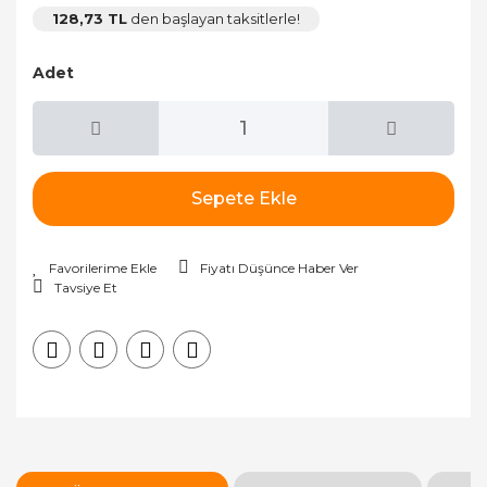
128,73 TL
den başlayan taksitlerle!
Adet
Sepete Ekle
Fiyatı Düşünce Haber Ver
Tavsiye Et