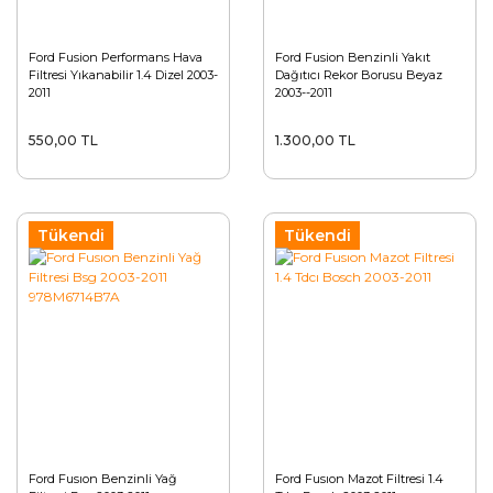
Ford Fusion Performans Hava
Ford Fusion Benzinli Yakıt
Filtresi Yıkanabilir 1.4 Dizel 2003-
Dağıtıcı Rekor Borusu Beyaz
2011
2003--2011
550,00 TL
1.300,00 TL
Tükendi
Tükendi
Ford Fusıon Benzinli Yağ
Ford Fusıon Mazot Filtresi 1.4