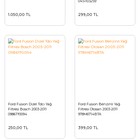
0451103259
1.050,00 TL
299,00 TL
Ford Fusıon Dizel Tdcı Yağ
Ford Fusıon Benzinli Yağ
Filtresi Bosch 2003-2011
Filtresi Otosan 2003-2011
0986Tf0094
978M6714B7A
250,00 TL
399,00 TL