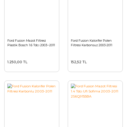
Ford Fusion Mazot Filtresi
Ford Fusion Kalorifer Polen
Plastik Bosch 1.6 Tdcı 2003--2011
Filtresi Karbonsuz 2003-2011
1.250,00 TL
152,52 TL