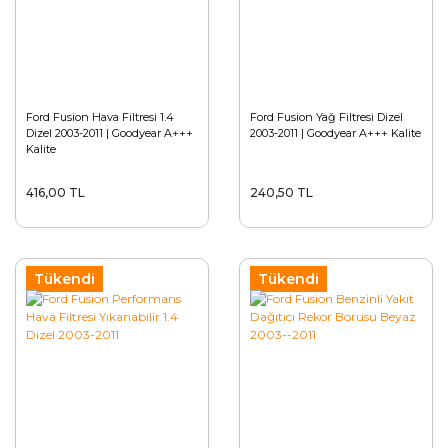
Ford Fusion Hava Filtresi 1.4
Ford Fusion Yağ Filtresi Dizel
Dizel 2003-2011 | Goodyear A+++
2003-2011 | Goodyear A+++ Kalite
Kalite
416,00 TL
240,50 TL
Tükendi
Tükendi