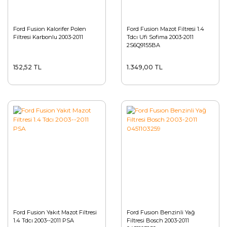
Ford Fusion Kalorifer Polen
Ford Fusion Mazot Filtresi 1.4
Filtresi Karbonlu 2003-2011
Tdcı Ufi Sofima 2003-2011
2S6Q9155BA
152,52 TL
1.349,00 TL
Ford Fusion Yakıt Mazot Filtresi
Ford Fusıon Benzinli Yağ
1.4 Tdcı 2003--2011 PSA
Filtresi Bosch 2003-2011