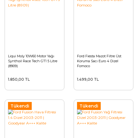
Liqui Moly 10W60 Motor Yağı
Ford Fiesta Mazot Filtre Üst
Synthoil Race Tech GT1 5 Litre
Koruma Sacı Euro 4 Dizel
(8909)
Fomoco
1.850,00 TL
1.499,00 TL
Tükendi
Tükendi