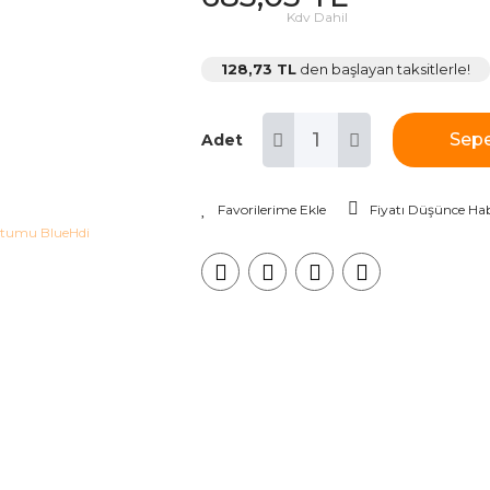
Kdv Dahil
128,73 TL
den başlayan taksitlerle!
Sepe
Adet
Fiyatı Düşünce Hab