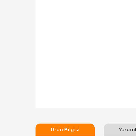
Ürün Bilgisi
Yoruml