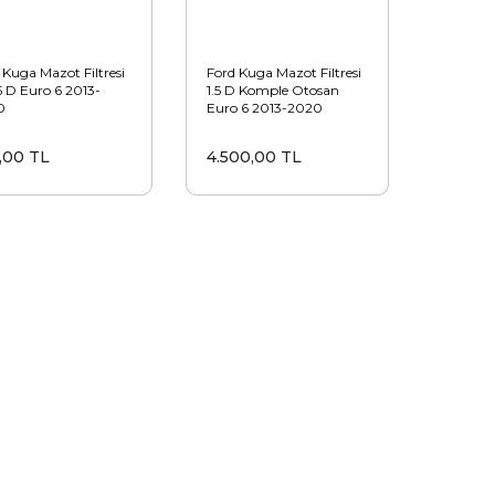
 Kuga Mazot Filtresi
Ford Kuga Mazot Filtresi
.5 D Euro 6 2013-
1.5 D Komple Otosan
0
Euro 6 2013-2020
,00 TL
4.500,00 TL