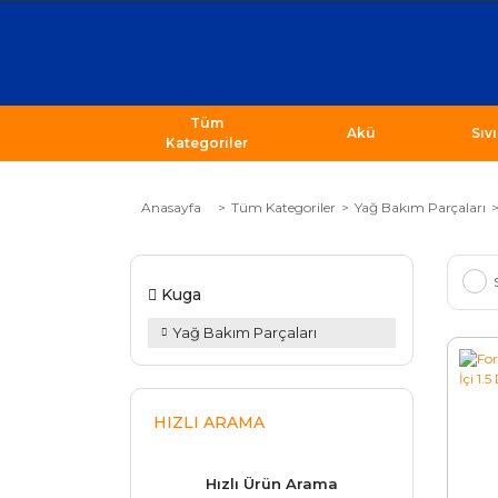
Tüm
Akü
Sıv
Kategoriler
Anasayfa
Tüm Kategoriler
Yağ Bakım Parçaları
Kuga
Yağ Bakım Parçaları
HIZLI ARAMA
Hızlı Ürün Arama