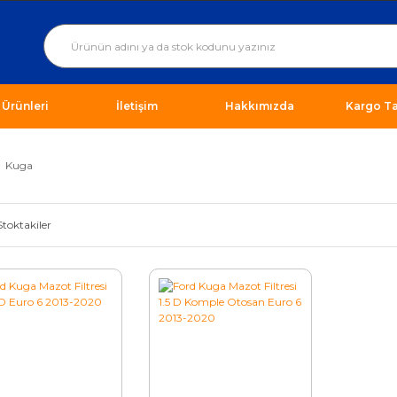
ı Ürünleri
İletişim
Hakkımızda
Kargo Ta
Kuga
Stoktakiler