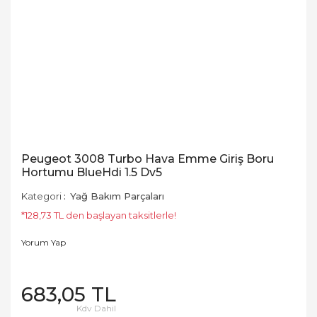
Peugeot 3008 Turbo Hava Emme Giriş Boru
Hortumu BlueHdi 1.5 Dv5
Kategori
Yağ Bakım Parçaları
*128,73 TL den başlayan taksitlerle!
Yorum Yap
683,05 TL
Kdv Dahil