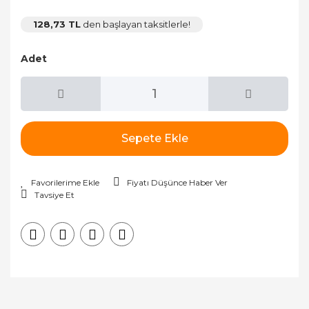
128,73 TL
den başlayan taksitlerle!
Adet
Sepete Ekle
Fiyatı Düşünce Haber Ver
Tavsiye Et