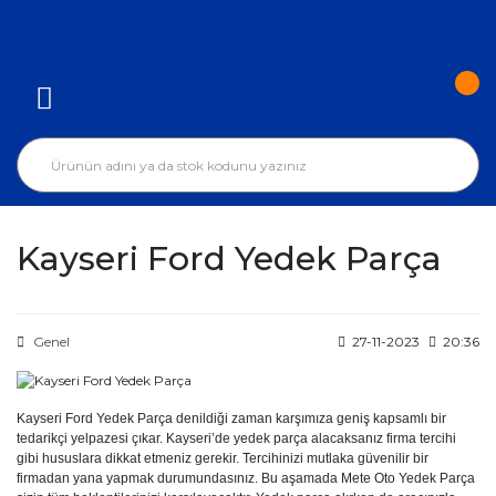
Kayseri Ford Yedek Parça
Genel
27-11-2023
20:36
Kayseri Ford Yedek Parça denildiği zaman karşımıza geniş kapsamlı bir
tedarikçi yelpazesi çıkar. Kayseri’de yedek parça alacaksanız firma tercihi
gibi hususlara dikkat etmeniz gerekir. Tercihinizi mutlaka güvenilir bir
firmadan yana yapmak durumundasınız. Bu aşamada Mete Oto Yedek Parça