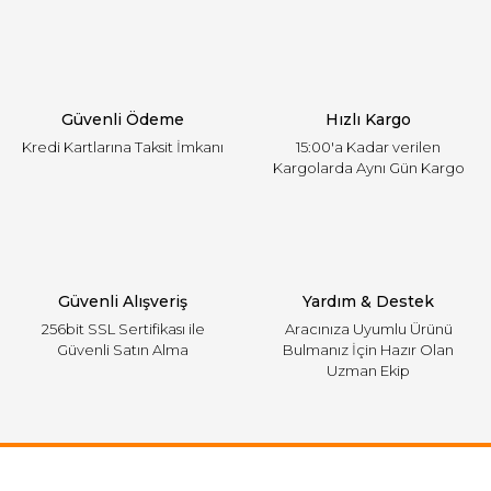
Güvenli Ödeme
Hızlı Kargo
Kredi Kartlarına Taksit İmkanı
15:00'a Kadar verilen
Kargolarda Aynı Gün Kargo
Güvenli Alışveriş
Yardım & Destek
256bit SSL Sertifikası ile
Aracınıza Uyumlu Ürünü
Güvenli Satın Alma
Bulmanız İçin Hazır Olan
Uzman Ekip