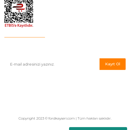
E-Bülten'e Kayıt Olun
Haber listemize kayıt olarak kampanyalardan,indirim ve yeni
ürünlerden ilk siz haberdar olabilirsiniz.
Kayıt Ol
Copyright 2023 © fordkayseri.com | Tüm hakları saklıdır.