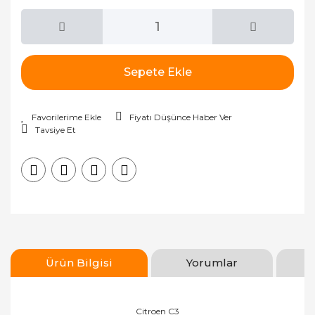
Sepete Ekle
Fiyatı Düşünce Haber Ver
Tavsiye Et
Ürün Bilgisi
Yorumlar
Citroen C3