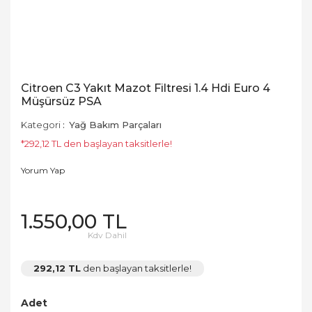
Citroen C3 Yakıt Mazot Filtresi 1.4 Hdi Euro 4
Müşürsüz PSA
Kategori
Yağ Bakım Parçaları
*292,12 TL den başlayan taksitlerle!
Yorum Yap
1.550,00 TL
Kdv Dahil
292,12 TL
den başlayan taksitlerle!
Adet