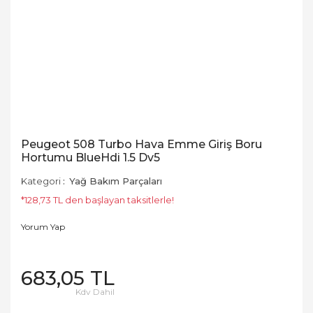
Peugeot 508 Turbo Hava Emme Giriş Boru
Hortumu BlueHdi 1.5 Dv5
Kategori
Yağ Bakım Parçaları
*128,73 TL den başlayan taksitlerle!
Yorum Yap
683,05 TL
Kdv Dahil