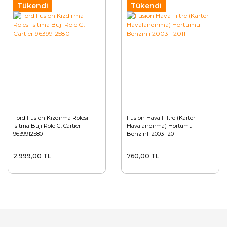
Tükendi
Tükendi
Ford Fusion Kızdırma Rolesi
Fusion Hava Filtre (Karter
Isıtma Buji Role G. Cartier
Havalandırma) Hortumu
9639912580
Benzinli 2003--2011
2.999,00 TL
760,00 TL