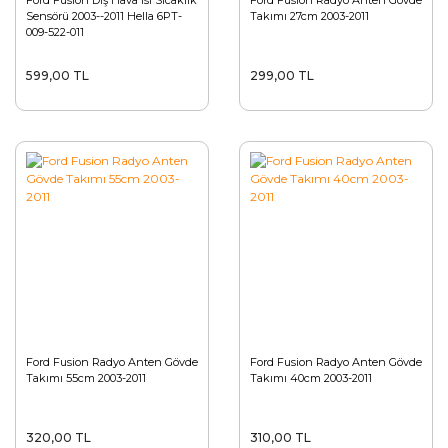
Ford Fusion Dış Hava Isı Sıcaklık
Ford Fusion Radyo Anten Gövde
Sensörü 2003--2011 Hella 6PT-
Takımı 27cm 2003-2011
009-522-011
599,00 TL
299,00 TL
Ford Fusion Radyo Anten Gövde
Ford Fusion Radyo Anten Gövde
Takımı 55cm 2003-2011
Takımı 40cm 2003-2011
320,00 TL
310,00 TL