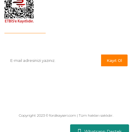
E-Bülten'e Kayıt Olun
Haber listemize kayıt olarak kampanyalardan,indirim ve yeni
ürünlerden ilk siz haberdar olabilirsiniz.
Kayıt Ol
Copyright 2023 © fordkayseri.com | Tüm hakları saklıdır.
Whatsapp Destek