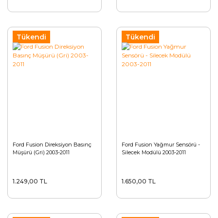
Tükendi
Tükendi
Ford Fusion Direksiyon Basınç
Ford Fusion Yağmur Sensörü -
Müşürü (Gri) 2003-2011
Silecek Modülü 2003-2011
1.249,00 TL
1.650,00 TL