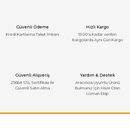
Güvenli Ödeme
Hızlı Kargo
Kredi Kartlarına Taksit İmkanı
15:00'a Kadar verilen
Kargolarda Aynı Gün Kargo
Güvenli Alışveriş
Yardım & Destek
256bit SSL Sertifikası ile
Aracınıza Uyumlu Ürünü
Güvenli Satın Alma
Bulmanız İçin Hazır Olan
Uzman Ekip
Ulaşım Bilgileri