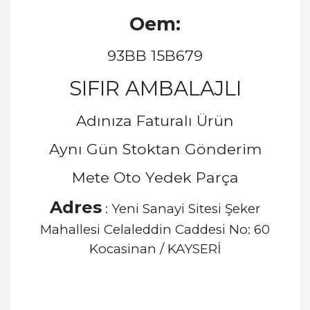
Oem:
93BB 15B679
SIFIR AMBALAJLI
Adınıza Faturalı Ürün
Aynı Gün Stoktan Gönderim
Mete Oto Yedek Parça
Adres
: Yeni Sanayi Sitesi Şeker
Mahallesi Celaleddin Caddesi No: 60
Kocasinan / KAYSERİ