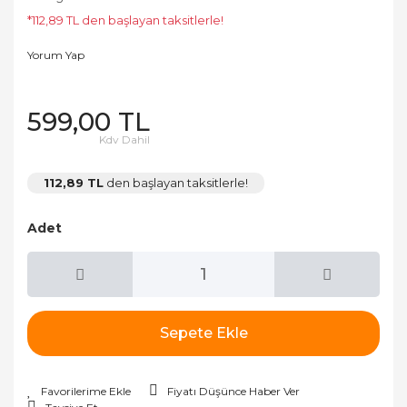
*112,89 TL den başlayan taksitlerle!
Yorum Yap
599,00 TL
Kdv Dahil
112,89 TL
den başlayan taksitlerle!
Adet
Sepete Ekle
Fiyatı Düşünce Haber Ver