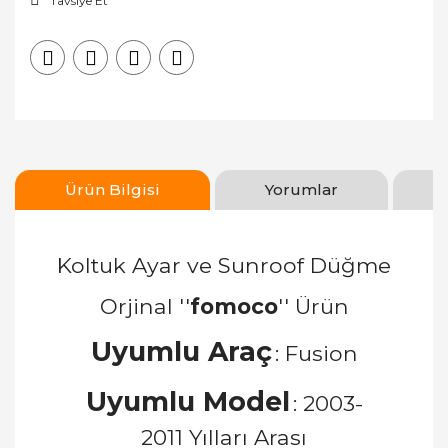
Tavsiye Et
Ürün Bilgisi
Yorumlar
Koltuk Ayar ve Sunroof Düğme
Orjinal ''
fomoco
'' Ürün
Uyumlu Araç
: Fusion
Uyumlu Model
: 2003-
2011 Yılları Arası