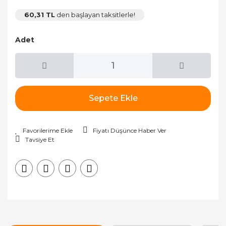
60,31 TL
den başlayan taksitlerle!
Adet
Sepete Ekle
Fiyatı Düşünce Haber Ver
Tavsiye Et