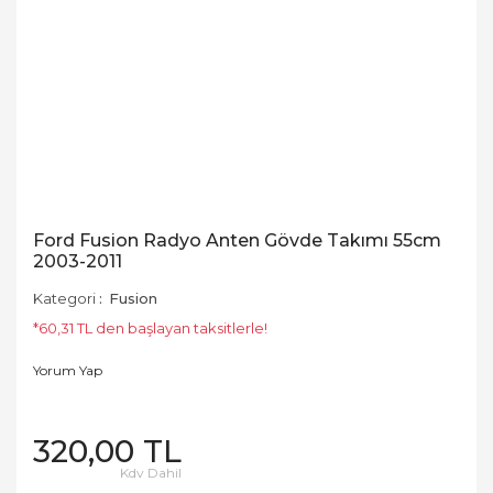
Ford Fusion Radyo Anten Gövde Takımı 55cm
2003-2011
Kategori
Fusion
*60,31 TL den başlayan taksitlerle!
Yorum Yap
320,00 TL
Kdv Dahil