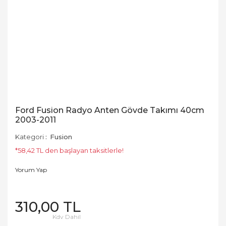
Ford Fusion Radyo Anten Gövde Takımı 40cm
2003-2011
Kategori
Fusion
*58,42 TL den başlayan taksitlerle!
Yorum Yap
310,00 TL
Kdv Dahil