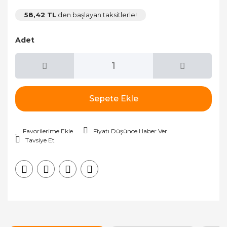
58,42 TL
den başlayan taksitlerle!
Adet
Sepete Ekle
Fiyatı Düşünce Haber Ver
Tavsiye Et