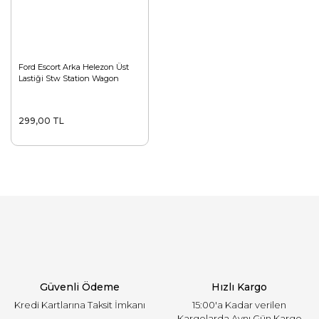
Ford Escort Arka Helezon Üst
Lastiği Stw Station Wagon
299,00 TL
Güvenli Ödeme
Hızlı Kargo
Kredi Kartlarına Taksit İmkanı
15:00'a Kadar verilen
Kargolarda Aynı Gün Kargo