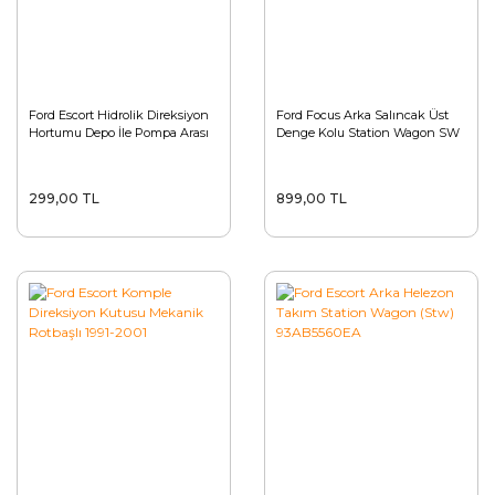
Ford Escort Hidrolik Direksiyon
Ford Focus Arka Salıncak Üst
Hortumu Depo İle Pompa Arası
Denge Kolu Station Wagon SW
299,00 TL
899,00 TL