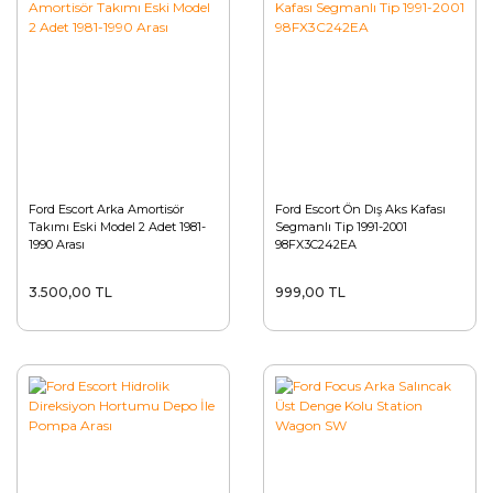
Ford Escort Arka Amortisör
Ford Escort Ön Dış Aks Kafası
Takımı Eski Model 2 Adet 1981-
Segmanlı Tip 1991-2001
1990 Arası
98FX3C242EA
3.500,00 TL
999,00 TL