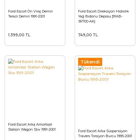
Ford Escort Ön Viraj Demiri
Ford Escort Direksiyon Hidrolik
Terazi Demiri 1991-2001
Yağ Bidonu Deposu [91AB-
3R700-AK]
1.399,00 TL
749,00 TL
Tükendi
Ford Escort Arka Amortisör
Station Wagon Stw 1991-2001
Ford Escort Arka Süspansiyon
Travers Torsiyon Burcu 1995-2001