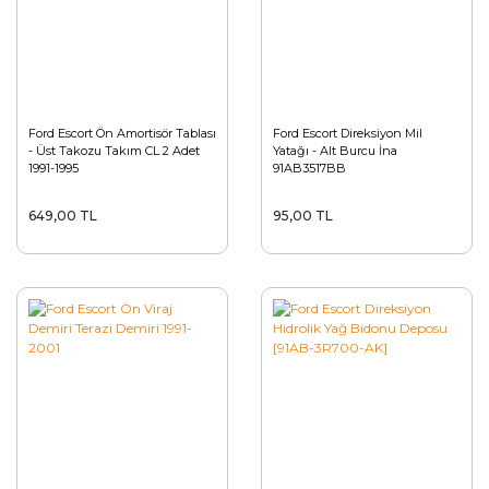
Ford Escort Ön Amortisör Tablası
Ford Escort Direksiyon Mil
- Üst Takozu Takım CL 2 Adet
Yatağı - Alt Burcu İna
1991-1995
91AB3517BB
649,00 TL
95,00 TL