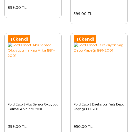
899,00 TL
599,00 TL
Tükendi
Tükendi
Ford Escort Abs Sensör Okuyucu
Ford Escort Direksiyon Yağ Depo
Halkası Arka 1991-2001
Kapağı 1991-2001
399,00 TL
950,00 TL