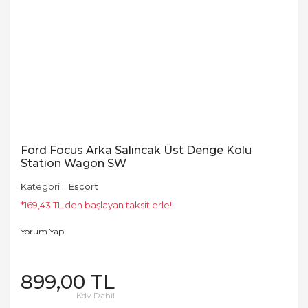
Ford Focus Arka Salıncak Üst Denge Kolu
Station Wagon SW
Kategori
Escort
*169,43 TL den başlayan taksitlerle!
Yorum Yap
899,00 TL
Kdv Dahil