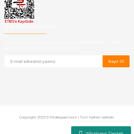
E-Bülten'e Kayıt Olun
Haber listemize kayıt olarak kampanyalardan,indirim ve yeni
ürünlerden ilk siz haberdar olabilirsiniz.
Kayıt Ol
Copyright 2023 © fordkayseri.com | Tüm hakları saklıdır.
Whatsapp Destek