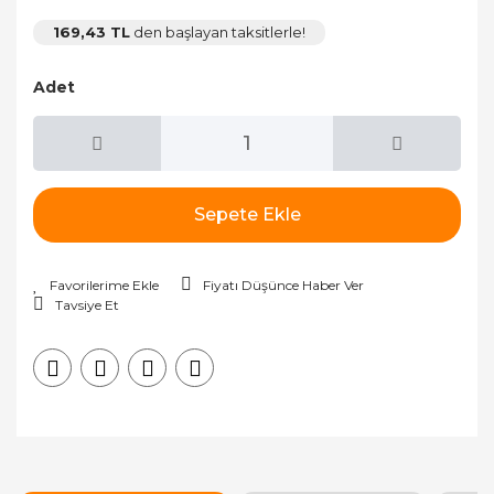
169,43 TL
den başlayan taksitlerle!
Adet
Sepete Ekle
Fiyatı Düşünce Haber Ver
Tavsiye Et