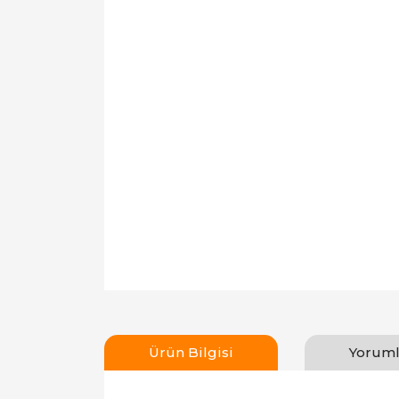
Ürün Bilgisi
Yoruml