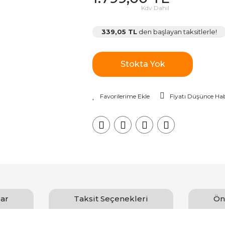
Kdv Dahil
339,05 TL
den başlayan taksitlerle!
Stokta Yok
Fiyatı Düşünce Hab
ar
Taksit Seçenekleri
Ön