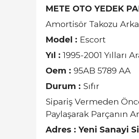
METE OTO YEDEK P
Amortisör Takozu Arka
Model :
Escort
Yıl :
1995-2001 Yılları Ar
Oem :
95AB 5789 AA
Durum :
Sıfır
Sipariş Vermeden Ön
Paylaşarak Parçanın Ar
Adres : Yeni Sanayi S