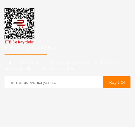
E-Bülten'e Kayıt Olun
Haber listemize kayıt olarak kampanyalardan,indirim ve yeni
ürünlerden ilk siz haberdar olabilirsiniz.
Kayıt Ol