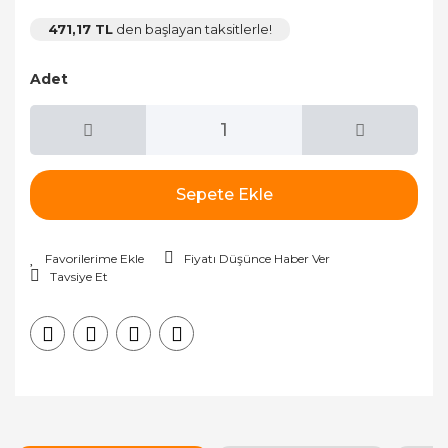
471,17 TL
den başlayan taksitlerle!
Adet
Sepete Ekle
Fiyatı Düşünce Haber Ver
Tavsiye Et