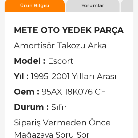
Ürün Bilgisi
Yorumlar
METE OTO YEDEK PARÇA
Amortisör Takozu Arka
Model :
Escort
Yıl :
1995-2001 Yılları Arası
Oem :
95AX 18K076 CF
Durum :
Sıfır
Sipariş Vermeden Önce
Mağazaya Soru Sor