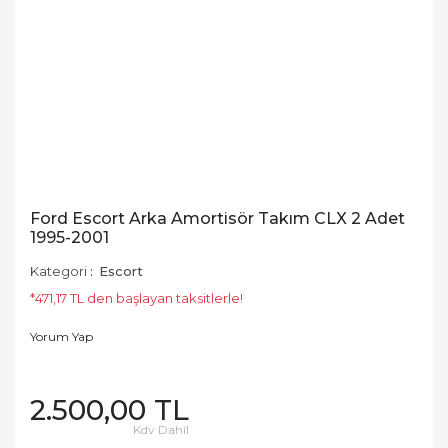
Ford Escort Arka Amortisör Takım CLX 2 Adet
1995-2001
Kategori
Escort
*471,17 TL den başlayan taksitlerle!
Yorum Yap
2.500,00 TL
Kdv Dahil