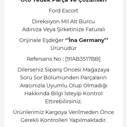
Ford Escort
Direksiyon Mil Alt Burcu
Adınıza Veya Şirketinize Faturalı
Orijinale Eşdeğer
‘’İna Germany’’
Ürünüdür
Refersans No : [91AB3517BB]
Dilerseniz Sipariş Öncesi Mağazaya
Soru Sor Bölümünden Parçaların
Aracınızla Uyumlu Olup Olmadığı
Hakkında Bilgi İsteyip Kontrol
Ettirebilirsiniz.
Ürünlerimiz Kargoya Verilmeden Önce
Gerekli Kontrolleri Yapılmaktadır.