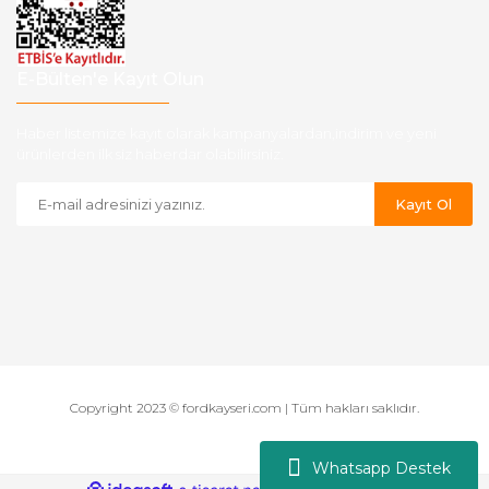
E-Bülten'e Kayıt Olun
Haber listemize kayıt olarak kampanyalardan,indirim ve yeni
ürünlerden ilk siz haberdar olabilirsiniz.
Kayıt Ol
Copyright 2023 © fordkayseri.com | Tüm hakları saklıdır.
Whatsapp Destek