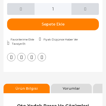
Sepete Ekle
Fiyatı Düşünce Haber Ver
Tavsiye Et
Ürün Bilgisi
Yorumlar
Oto Yedek Parça Ve Çözümleri