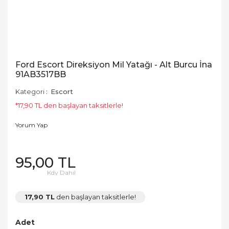
Ford Escort Direksiyon Mil Yatağı - Alt Burcu İna
91AB3517BB
Kategori
Escort
*17,90 TL den başlayan taksitlerle!
Yorum Yap
95,00 TL
Kdv Dahil
17,90 TL
den başlayan taksitlerle!
Adet