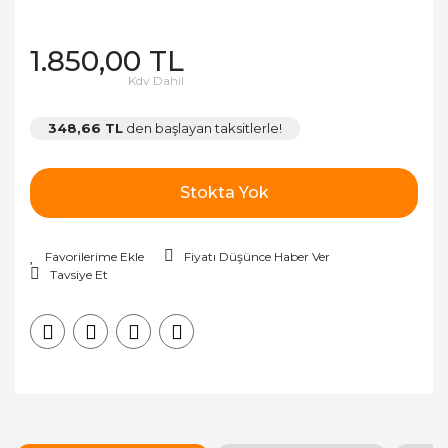
1.850,00 TL
Kdv Dahil
348,66 TL
den başlayan taksitlerle!
Stokta Yok
Fiyatı Düşünce Haber Ver
Tavsiye Et