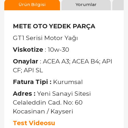
Ürün Bilgisi
Yorumlar
METE OTO YEDEK PARÇA
GT1 Serisi Motor Yağı
Viskotize
: 10w-30
Onaylar
: ACEA A3; ACEA B4; API
CF; API SL
Fatura Tipi :
Kurumsal
Adres :
Yeni Sanayi Sitesi
Celaleddin Cad. No: 60
Kocasinan / Kayseri
Test Videosu