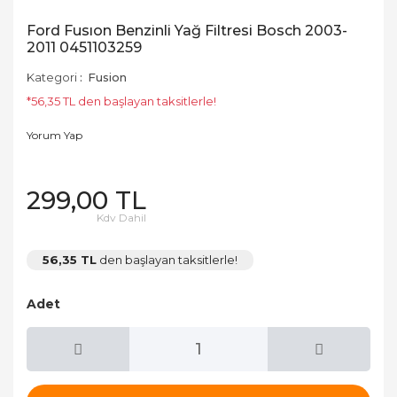
Ford Fusıon Benzinli Yağ Filtresi Bosch 2003-
2011 0451103259
Kategori
Fusion
*56,35 TL den başlayan taksitlerle!
Yorum Yap
299,00 TL
Kdv Dahil
56,35 TL
den başlayan taksitlerle!
Adet