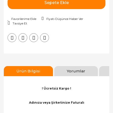
Sepete Ekle
Fiyatı Düşünce Haber Ver
Tavsiye Et
Ürün Bilgisi
Yorumlar
! Ücretsiz Kargo !
Adınıza veya Şirketinize Faturalı