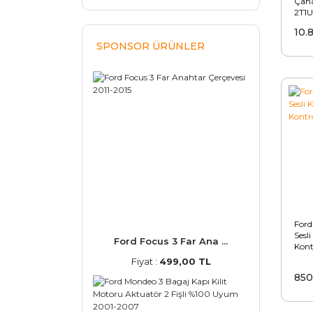
Çana
2T1
10.
SPONSOR ÜRÜNLER
Ford
Sesl
Ford Focus 3 Far Ana ...
Kont
Fiyat :
499,00 TL
850