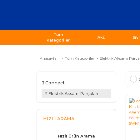
Tüm
Akü
Sıv
Kategoriler
Anasayfa
Tüm Kategoriler
Elektrik Aksamı Parçal
Connect
Elektrik Aksamı Parçaları
HIZLI ARAMA
Hızlı Ürün Arama