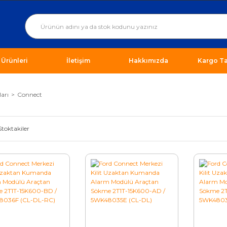
ı Ürünleri
İletişim
Hakkımızda
Kargo Ta
arı
Connect
Stoktakiler