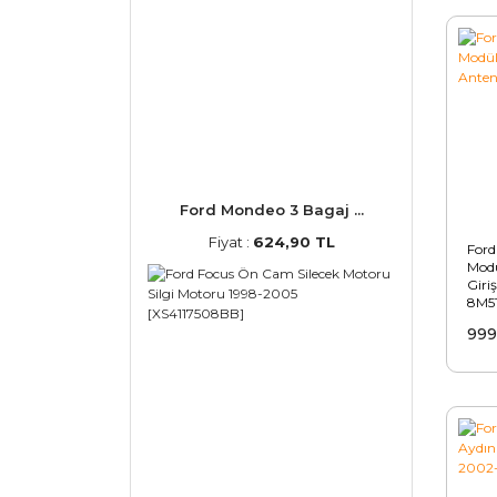
Ford Mondeo 3 Bagaj ...
Fiyat :
624,90 TL
Ford
Modü
Giri
8M5
999