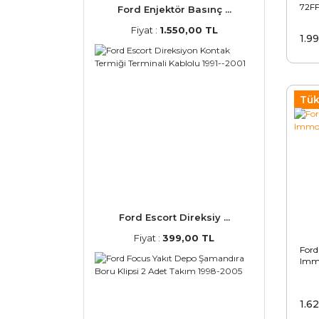
72F
Ford Enjektör Basınç ...
Fiyat :
1.550,00 TL
1.9
Tük
Ford Escort Direksiy ...
Fiyat :
399,00 TL
Ford
Immo
1.6