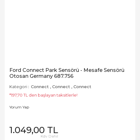
Ford Connect Park Sensörü - Mesafe Sensörü
Otosan Germany 687.756
Kategori
Connect
,
Connect
,
Connect
*197,70 TL den başlayan taksitlerle!
Yorum Yap
1.049,00 TL
Kdv Dahil