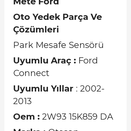
Mete Ford
Oto Yedek Parça Ve
Çözümleri
Park Mesafe Sensörü
Uyumlu Araç :
Ford
Connect
Uyumlu Yıllar
: 2002-
2013
Oem
:
2W93 15K859 DA