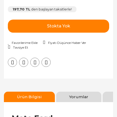
197,70 TL
den başlayan taksitlerle!
Stokta Yok
Fiyatı Düşünce Haber Ver
Tavsiye Et
Ürün Bilgisi
Yorumlar