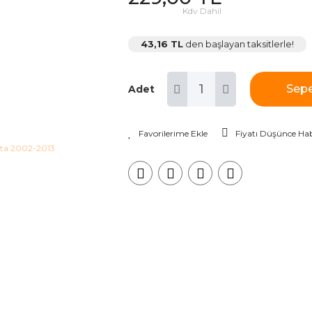
Kdv Dahil
43,16 TL
den başlayan taksitlerle!
Sepe
Adet
Fiyatı Düşünce Hab