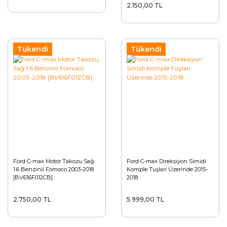
2.150,00 TL
Tükendi
Tükendi
Ford C-max Motor Takozu Sağ
Ford C-max Direksiyon Simidi
1.6 Benzinli Fomoco 2003-2018
Komple Tuşları Üzerinde 2015-
[BV616F012CB]
2018
2.750,00 TL
5.999,00 TL