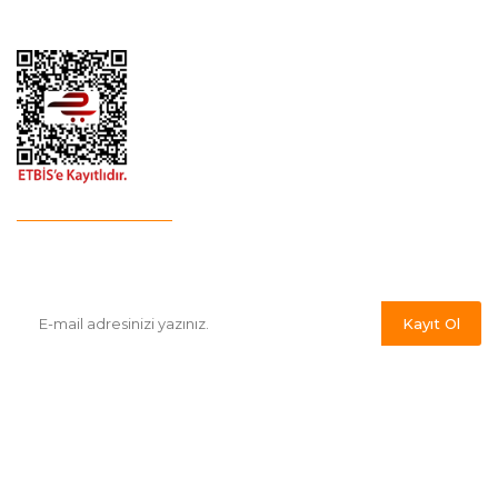
Havale Bildirim Formu
E-Bülten'e Kayıt Olun
Haber listemize kayıt olarak kampanyalardan,indirim ve yeni
ürünlerden ilk siz haberdar olabilirsiniz.
Kayıt Ol