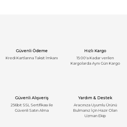
Güvenli Ödeme
Hızlı Kargo
Kredi Kartlarına Taksit İmkanı
15:00'a Kadar verilen
Kargolarda Aynı Gün Kargo
Güvenli Alışveriş
Yardım & Destek
256bit SSL Sertifikası ile
Aracınıza Uyumlu Ürünü
Güvenli Satın Alma
Bulmanız İçin Hazır Olan
Uzman Ekip