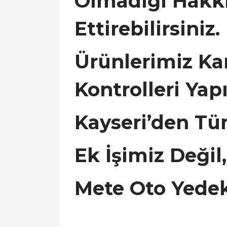
Olmadığı Hakkın
Ettirebilirsiniz.
Ürünlerimiz Ka
Kontrolleri Yap
Kayseri’den Tü
Ek İşimiz Değil
Mete Oto Yede