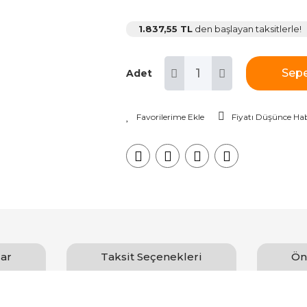
1.837,55 TL
den başlayan taksitlerle!
Sepe
Adet
Fiyatı Düşünce Hab
ar
Taksit Seçenekleri
Ön