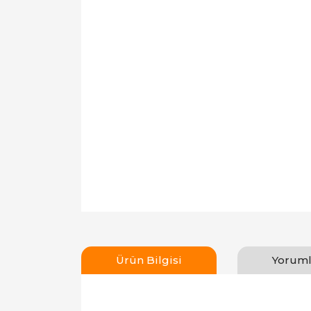
Ürün Bilgisi
Yoruml