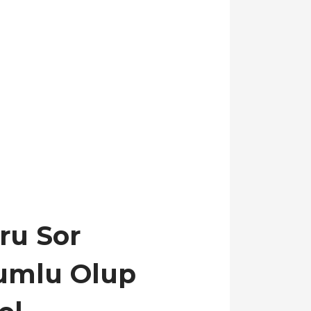
ru Sor
yumlu Olup