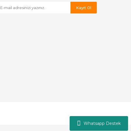
Kayıt Ol
Whatsapp Destek