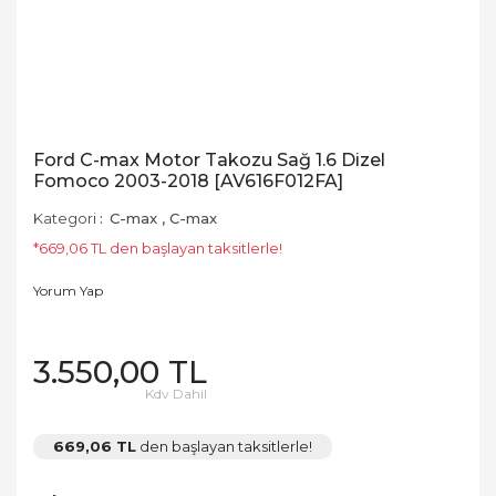
Ford C-max Motor Takozu Sağ 1.6 Dizel
Fomoco 2003-2018 [AV616F012FA]
Kategori
C-max
,
C-max
*669,06 TL den başlayan taksitlerle!
Yorum Yap
3.550,00 TL
Kdv Dahil
669,06 TL
den başlayan taksitlerle!