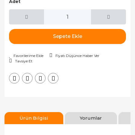
Adet
Sepete Ekle
Fiyatı Düşünce Haber Ver
Tavsiye Et
Ürün Bilgisi
Yorumlar