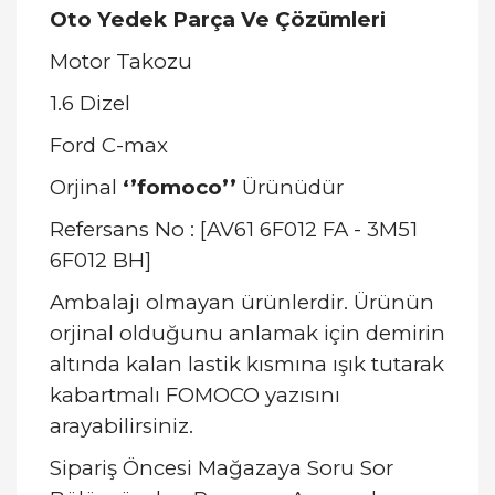
Oto Yedek Parça Ve Çözümleri
Motor Takozu
1.6 Dizel
Ford C-max
Orjinal
‘’fomoco’’
Ürünüdür
Refersans No : [AV61 6F012 FA - 3M51
6F012 BH]
Ambalajı olmayan ürünlerdir. Ürünün
orjinal olduğunu anlamak için demirin
altında kalan lastik kısmına ışık tutarak
kabartmalı FOMOCO yazısını
arayabilirsiniz.
Sipariş Öncesi Mağazaya Soru Sor