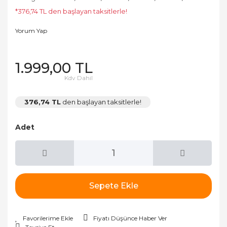
*376,74 TL den başlayan taksitlerle!
Yorum Yap
1.999,00 TL
Kdv Dahil
376,74 TL
den başlayan taksitlerle!
Adet
Sepete Ekle
Fiyatı Düşünce Haber Ver