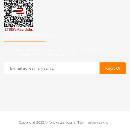
E-Bülten'e Kayıt Olun
Haber listemize kayıt olarak kampanyalardan,indirim ve yeni
ürünlerden ilk siz haberdar olabilirsiniz.
Kayıt Ol
Copyright 2023 © fordkayseri.com | Tüm hakları saklıdır.