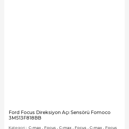
Ford Focus Direksiyon Açı Sensörü Fomoco
3M513F818BB
Kategori
C-max
,
Focus
,
C-max
,
Focus
,
C-max
,
Focus