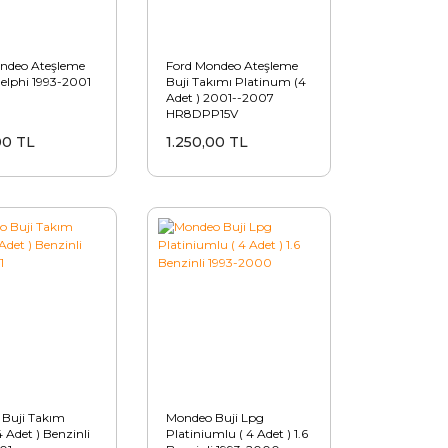
ndeo Ateşleme
Ford Mondeo Ateşleme
elphi 1993-2001
Buji Takımı Platinum (4
Adet ) 2001--2007
HR8DPP15V
00 TL
1.250,00 TL
Buji Takım
Mondeo Buji Lpg
 Adet ) Benzinli
Platiniumlu ( 4 Adet ) 1.6