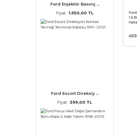
Ford Enjektör Basınç ...
Ford
Fiyat :
1.550,00 TL
1.6 
Hell
459
Ford Escort Direksiy ...
Fiyat :
399,00 TL