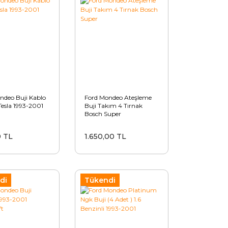
ndeo Buji Kablo
Ford Mondeo Ateşleme
Tesla 1993-2001
Buji Takım 4 Tırnak
Bosch Super
0 TL
1.650,00 TL
di
Tükendi