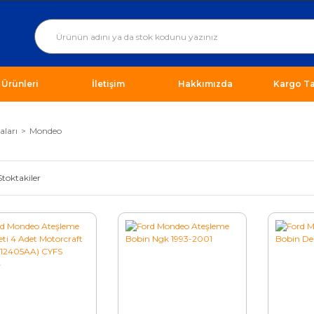
ı Ürünleri
İletişim
Hakkımızda
Kargo Ta
aları
Mondeo
Stoktakiler