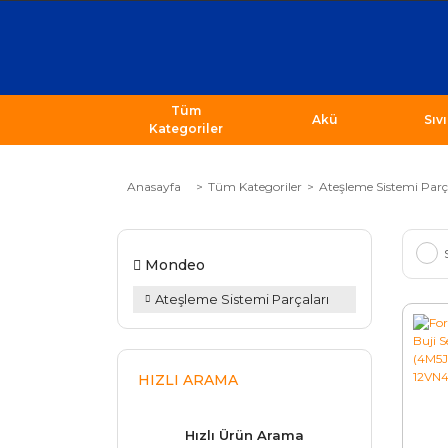
Tüm
Akü
Sıv
Kategoriler
Anasayfa
Tüm Kategoriler
Ateşleme Sistemi Parç
Mondeo
Ateşleme Sistemi Parçaları
HIZLI ARAMA
Hızlı Ürün Arama