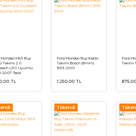
 Mondeo Mk3 Buji
Ford Mondeo Buji Kablo
Ford Mo
o Takımı 2.0
Takımı Bosch (8mm)
Takımı 
atech LPG Uyumlu
1993-2001
-2007 Tesla
00,00 TL
1.250,00 TL
875,0
endi
Tükendi
Tüken