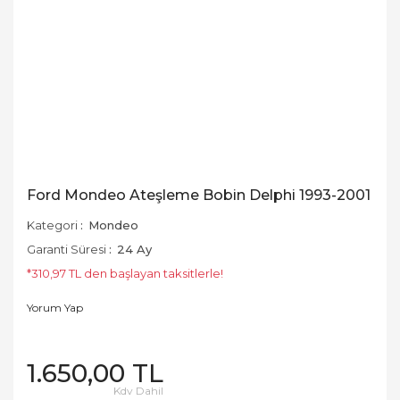
Ford Mondeo Ateşleme Bobin Delphi 1993-2001
Kategori
Mondeo
Garanti Süresi
24 Ay
*310,97 TL den başlayan taksitlerle!
Yorum Yap
1.650,00 TL
Kdv Dahil