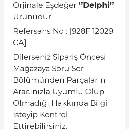
Orjinale Eşdeğer
‘’Delphi’’
Ürünüdür
Refersans No : [928F 12029
CA]
Dilerseniz Sipariş Öncesi
Mağazaya Soru Sor
Bölümünden Parçaların
Aracınızla Uyumlu Olup
Olmadığı Hakkında Bilgi
İsteyip Kontrol
Ettirebilirsiniz.