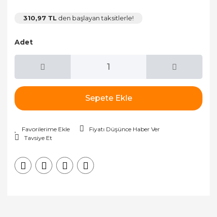
310,97 TL
den başlayan taksitlerle!
Adet
Sepete Ekle
Fiyatı Düşünce Haber Ver
Tavsiye Et