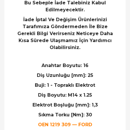
Bu Sebeple İade Talebiniz Kabul
Edilmeyecektir.
İade İptal Ve Değişim Ürünlerinizi
Tarafımıza Göndermeden İle Bize
Gerekli Bilgi Verirseniz Neticeye Daha
Kısa Sürede Ulaşmamız İçin Yardımcı
Olabilirsiniz.
Anahtar Boyutu: 16
Diş Uzunluğu [mm]: 25
Buji: 1 - Topraklı Elektrot
Diş Boyutu: M14 x 1.25
Elektrot Boşluğu [mm]: 1,3
Sıkma Torku [Nm]: 30
OEN 1219 309 — FORD