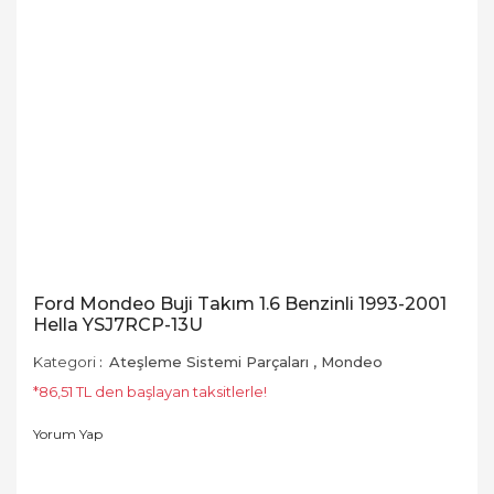
Ford Mondeo Buji Takım 1.6 Benzinli 1993-2001
Hella YSJ7RCP-13U
Kategori
Ateşleme Sistemi Parçaları
,
Mondeo
*86,51 TL den başlayan taksitlerle!
Yorum Yap