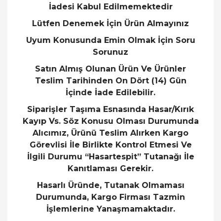
İadesi Kabul Edilmemektedir
Lütfen Denemek İçin Ürün Almayınız
Uyum Konusunda Emin Olmak İçin Soru
Sorunuz
Satın Almış Olunan Ürün Ve Ürünler
Teslim Tarihinden On Dört (14) Gün
İçinde İade Edilebilir.
Siparişler Taşıma Esnasında Hasar/Kırık
Kayıp Vs. Söz Konusu Olması Durumunda
Alıcımız, Ürünü Teslim Alırken Kargo
Görevlisi İle Birlikte Kontrol Etmesi Ve
İlgili Durumu “Hasartespit” Tutanağı İle
Kanıtlaması Gerekir.
Hasarlı Üründe, Tutanak Olmaması
Durumunda, Kargo Firması Tazmin
İşlemlerine Yanaşmamaktadır.