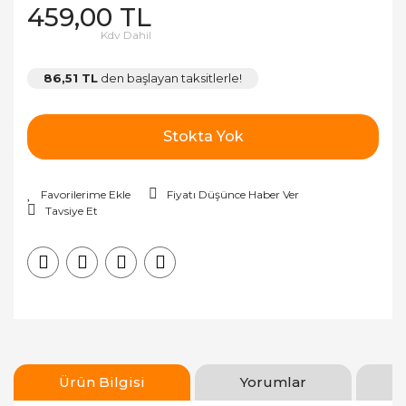
459,00 TL
Kdv Dahil
86,51 TL
den başlayan taksitlerle!
Stokta Yok
Fiyatı Düşünce Haber Ver
Tavsiye Et
Ürün Bilgisi
Yorumlar