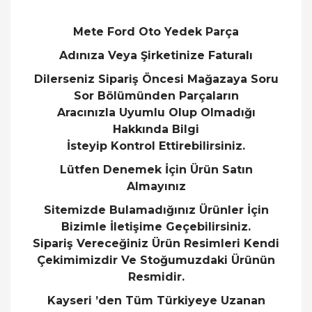
Mete Ford Oto Yedek Parça
Adınıza Veya Şirketinize Faturalı
Dilerseniz Sipariş Öncesi Mağazaya Soru
Sor Bölümünden Parçaların
Aracınızla Uyumlu Olup Olmadığı
Hakkında Bilgi
İsteyip Kontrol Ettirebilirsiniz.
Lütfen Denemek İçin Ürün Satın
Almayınız
Sitemizde Bulamadığınız Ürünler İçin
Bizimle İletişime Geçebilirsiniz.
Sipariş Vereceğiniz Ürün Resimleri Kendi
Çekimimizdir Ve Stoğumuzdaki Ürünün
Resmidir.
Kayseri ’den Tüm Türkiyeye Uzanan