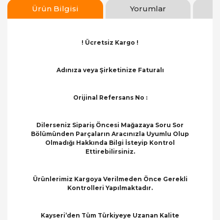
Ürün Bilgisi
Yorumlar
! Ücretsiz Kargo !
Adınıza veya Şirketinize Faturalı
Orijinal Refersans No :
Dilerseniz Sipariş Öncesi Mağazaya Soru Sor
Bölümünden Parçaların Aracınızla Uyumlu Olup
Olmadığı Hakkında Bilgi İsteyip Kontrol
Ettirebilirsiniz.
Ürünlerimiz Kargoya Verilmeden Önce Gerekli
Kontrolleri Yapılmaktadır.
Kayseri’den Tüm Türkiyeye Uzanan Kalite