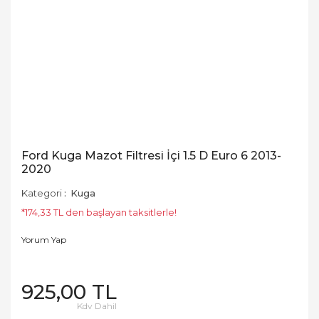
Ford Kuga Mazot Filtresi İçi 1.5 D Euro 6 2013-
2020
Kategori
Kuga
*174,33 TL den başlayan taksitlerle!
Yorum Yap
925,00 TL
Kdv Dahil