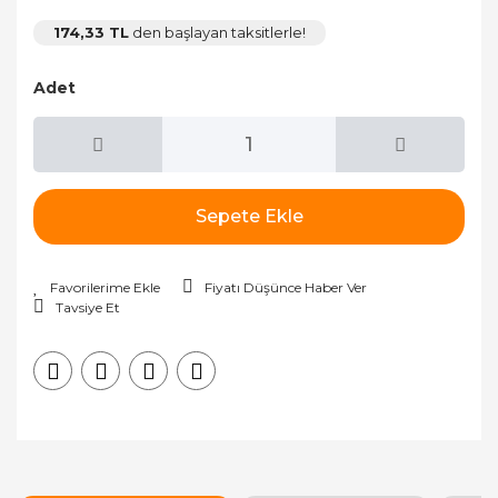
174,33 TL
den başlayan taksitlerle!
Adet
Sepete Ekle
Fiyatı Düşünce Haber Ver
Tavsiye Et