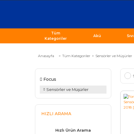
Tüm
Akü
Sıv
Kategoriler
Anasayfa
Tüm Kategoriler
Sensörler ve Müşürler
Focus
Sensörler ve Müşürler
HIZLI ARAMA
Hızlı Ürün Arama