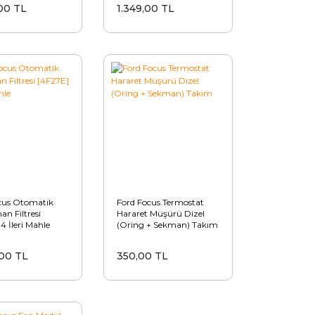
00 TL
1.349,00 TL
cus Otomatik
Ford Focus Termostat
n Filtresi
Hararet Müşürü Dizel
4 İleri Mahle
(Oring + Sekman) Takım
00 TL
350,00 TL