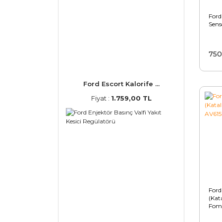
Ford
Sen
750
Ford Escort Kalorife ...
Fiyat :
1.759,00 TL
Ford
(Kat
Fom