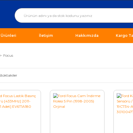
ı Ürünleri
İletişim
Hakkımızda
Kargo Ta
Focus
Stoktakiler