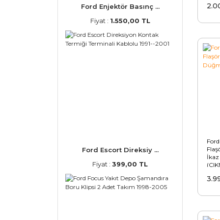
2.0
Ford Enjektör Basınç ...
Fiyat :
1.550,00 TL
Ford
Flaş
Ford Escort Direksiy ...
İka
Fiyat :
399,00 TL
(ÇI
3.9