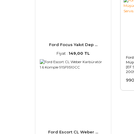
Ford Focus Yakıt Dep ...
Fiyat :
149,00 TL
Ford
Müşü
[EF 
200
990
Ford Escort CL Weber ...