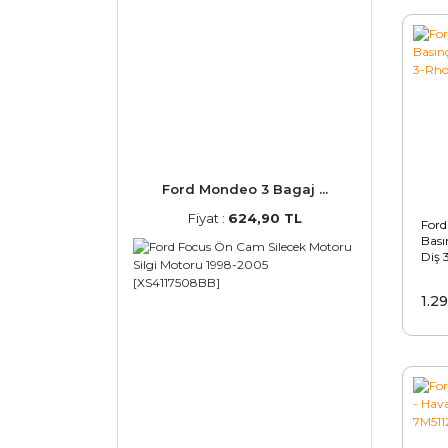
Ford Mondeo 3 Bagaj ...
Fiyat :
624,90 TL
Ford
Bası
Diş 
1.2