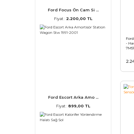
Ford Focus Ön Cam Si ...
Fiyat :
2.200,00 TL
Ford
- Ha
7M5
2.2
Ford Escort Arka Amo ...
Fiyat :
899,00 TL