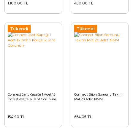
1.100,00 TL
450,00 TL
Tükendi
Tükendi
Connect Jant Kapağı 1 Adet 15
Connect Bijon Somunu Takımı
İnch 9 Kol Çelik Jant Görünüm
Mat 20 Adet 19MM
154,90 TL
664,05 TL