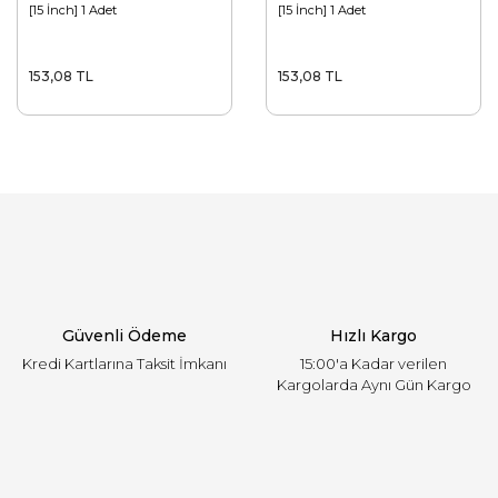
[15 İnch] 1 Adet
[15 İnch] 1 Adet
153,08 TL
153,08 TL
Güvenli Ödeme
Hızlı Kargo
Kredi Kartlarına Taksit İmkanı
15:00'a Kadar verilen
Kargolarda Aynı Gün Kargo