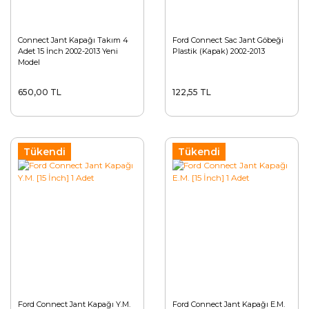
Connect Jant Kapağı Takım 4
Ford Connect Sac Jant Göbeği
Adet 15 İnch 2002-2013 Yeni
Plastik (Kapak) 2002-2013
Model
650,00 TL
122,55 TL
Tükendi
Tükendi
Ford Connect Jant Kapağı Y.M.
Ford Connect Jant Kapağı E.M.