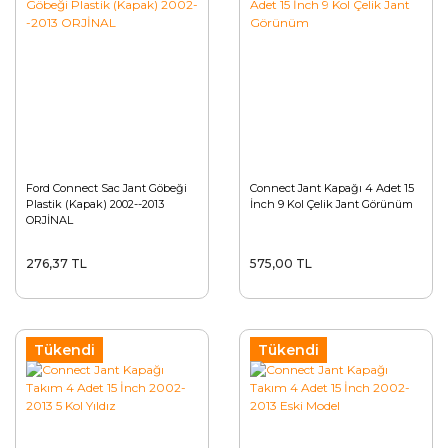
Ford Connect Sac Jant Göbeği
Connect Jant Kapağı 4 Adet 15
Plastik (Kapak) 2002--2013
İnch 9 Kol Çelik Jant Görünüm
ORJİNAL
276,37 TL
575,00 TL
Tükendi
Tükendi