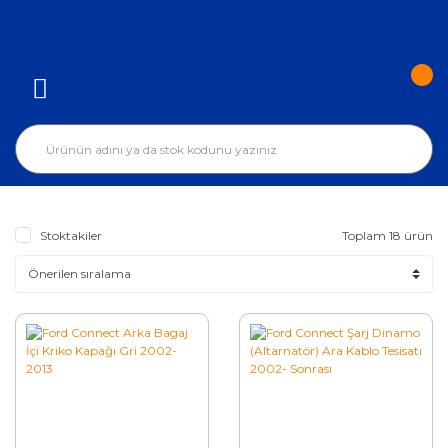
Stoktakiler
Toplam 18 ürün