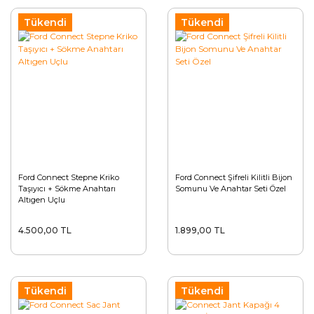
Tükendi
Tükendi
Ford Connect Stepne Kriko
Ford Connect Şifreli Kilitli Bijon
Taşıyıcı + Sökme Anahtarı
Somunu Ve Anahtar Seti Özel
Altıgen Uçlu
4.500,00 TL
1.899,00 TL
Tükendi
Tükendi