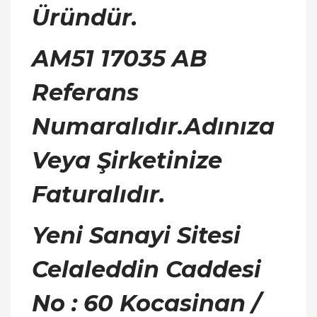
Üründür.
AM51 17035 AB
Referans
Numaralıdır.
Adınıza
Veya Şirketinize
Faturalıdır.
Yeni Sanayi Sitesi
Celaleddin Caddesi
No : 60 Kocasinan /