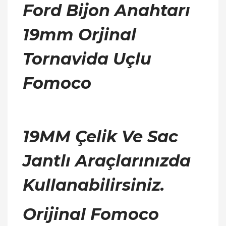
Ford Bijon Anahtarı
19mm Orjinal
Tornavida Uçlu
Fomoco
19MM Çelik Ve Sac
Jantlı Araçlarınızda
Kullanabilirsiniz.
Orijinal
Fomoco