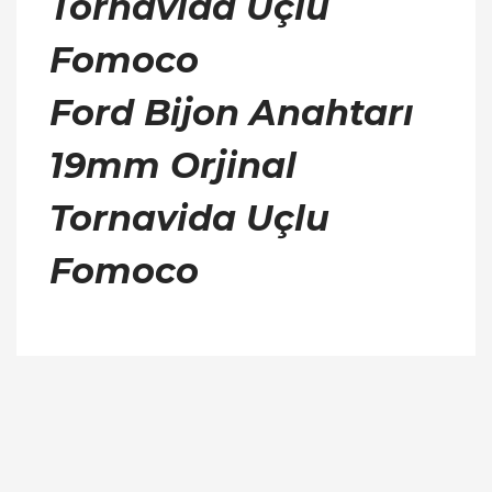
Tornavida Uçlu
Fomoco
Ford Bijon Anahtarı
19mm Orjinal
Tornavida Uçlu
Fomoco
Bu ürünün fiyat bilgisi, resim, ürün açıklamalarında
ve diğer konularda yetersiz gördüğünüz noktaları
Bu ürüne ilk yorumu siz yapın!
öneri formunu kullanarak tarafımıza iletebilirsiniz.
Görüş ve önerileriniz için teşekkür ederiz.
Yorum Yaz
Ürün resmi kalitesiz, bozuk veya görüntülenemiyor.
Ürün açıklamasında eksik bilgiler bulunuyor.