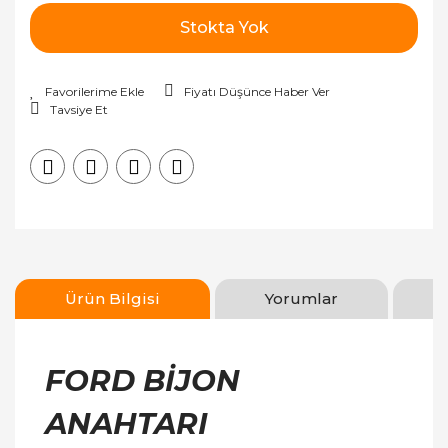
Stokta Yok
Fiyatı Düşünce Haber Ver
Tavsiye Et
Ürün Bilgisi
Yorumlar
FORD BİJON
ANAHTARI