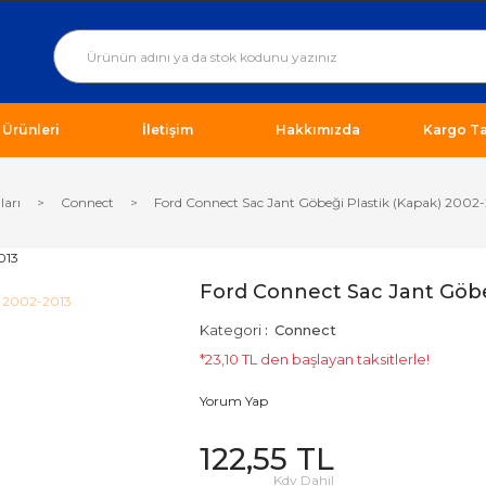
ı Ürünleri
İletişim
Hakkımızda
Kargo Ta
ları
Connect
Ford Connect Sac Jant Göbeği Plastik (Kapak) 2002
Ford Connect Sac Jant Göbe
Kategori
Connect
*23,10 TL den başlayan taksitlerle!
Yorum Yap
122,55 TL
Kdv Dahil