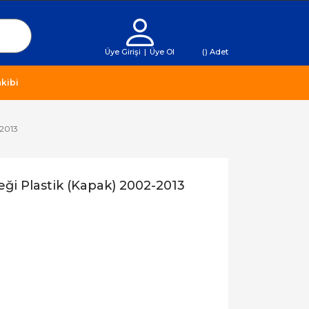
Üye Girişi
|
Üye Ol
(
) Adet
kibi
-2013
ği Plastik (Kapak) 2002-2013