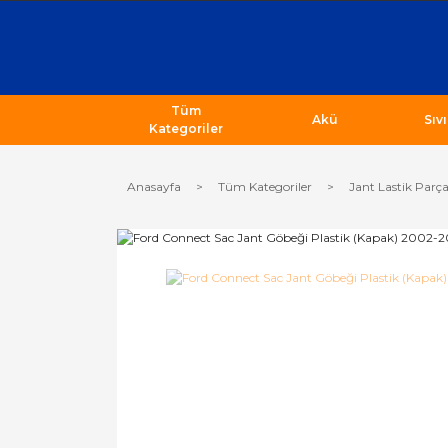
Tüm
Akü
Sıv
Kategoriler
Anasayfa
Tüm Kategoriler
Jant Lastik Parça