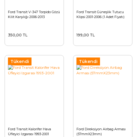
Ford Transit V-347 Torpido Gözü
Ford Transit Güneşlik Tutucu
Kilit Karşılığı 2006-2013
Klipsi 2001-2006 (1 Adet Fiyatı)
350,00 TL
199,00 TL
Tükendi
Tükendi
Ford Transit Kalorifer Hava
Ford Direksiyon Airbag Arması
Üfleyici Izgarası 1993-2001
(57mmX23mm)