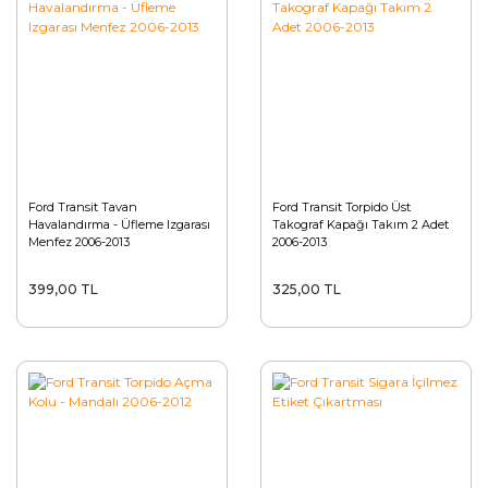
Ford Transit Tavan
Ford Transit Torpido Üst
Havalandırma - Üfleme Izgarası
Takograf Kapağı Takım 2 Adet
Menfez 2006-2013
2006-2013
399,00 TL
325,00 TL