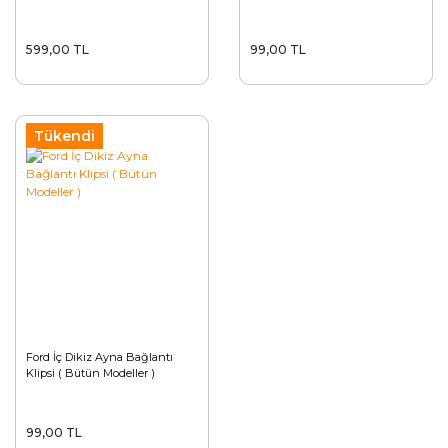
599,00 TL
99,00 TL
Tükendi
Ford İç Dikiz Ayna Bağlantı
Klipsi ( Bütün Modeller )
99,00 TL