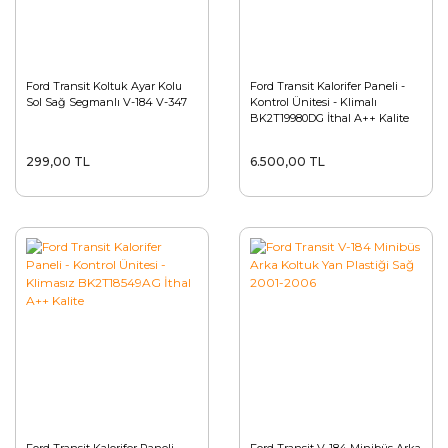
Ford Transit Koltuk Ayar Kolu
Ford Transit Kalorifer Paneli -
Sol Sağ Segmanlı V-184 V-347
Kontrol Ünitesi - Klimalı
BK2T19980DG İthal A++ Kalite
299,00 TL
6.500,00 TL