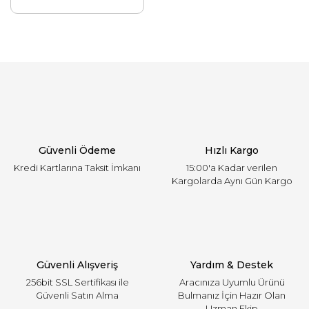
Güvenli Ödeme
Hızlı Kargo
Kredi Kartlarına Taksit İmkanı
15:00'a Kadar verilen
Kargolarda Aynı Gün Kargo
Güvenli Alışveriş
Yardım & Destek
256bit SSL Sertifikası ile
Aracınıza Uyumlu Ürünü
Güvenli Satın Alma
Bulmanız İçin Hazır Olan
Uzman Ekip