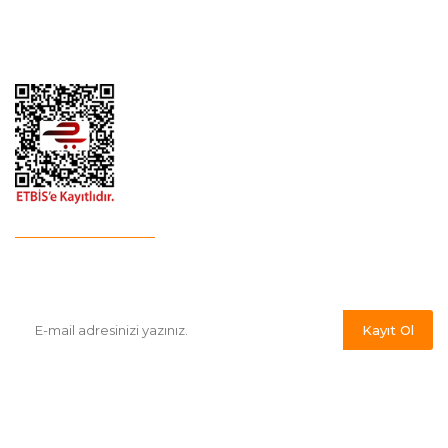
Hesap Numaralarımız
Havale Bildirim Formu
E-Bülten'e Kayıt Olun
Haber listemize kayıt olarak kampanyalardan,indirim ve yeni
ürünlerden ilk siz haberdar olabilirsiniz.
Kayıt Ol