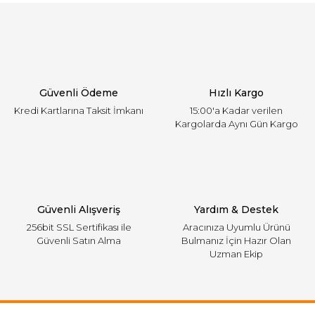
Güvenli Ödeme
Hızlı Kargo
Kredi Kartlarına Taksit İmkanı
15:00'a Kadar verilen
Kargolarda Aynı Gün Kargo
Güvenli Alışveriş
Yardım & Destek
256bit SSL Sertifikası ile
Aracınıza Uyumlu Ürünü
Güvenli Satın Alma
Bulmanız İçin Hazır Olan
Uzman Ekip