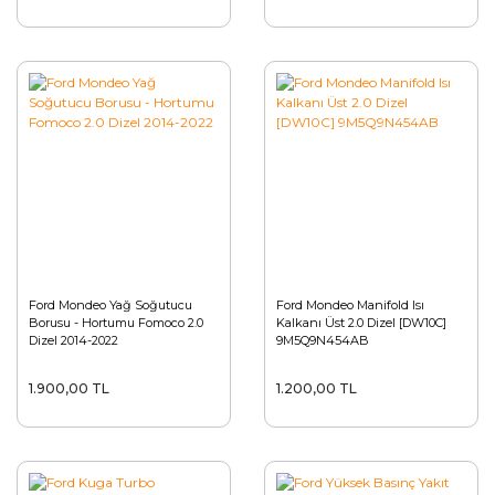
Ford Mondeo Yağ Soğutucu
Ford Mondeo Manifold Isı
Borusu - Hortumu Fomoco 2.0
Kalkanı Üst 2.0 Dizel [DW10C]
Dizel 2014-2022
9M5Q9N454AB
1.900,00 TL
1.200,00 TL