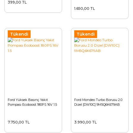
399,00 TL
1.650,00 TL
Tükendi
Tükendi
Ford Yüksek Basınç Yakıt
Ford Mondeo Turbo Borusu 2.0
Pompası Ecoboost 180PS 16V 1.5
Dizel [DW10C] 9M5Q6K679AB
7.750,00 TL
3.990,00 TL