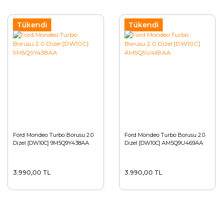
Tükendi
Tükendi
Ford Mondeo Turbo Borusu 2.0
Ford Mondeo Turbo Borusu 2.0
Dizel [DW10C] 9M5Q9Y438AA
Dizel [DW10C] AM5Q9U469AA
3.990,00 TL
3.990,00 TL