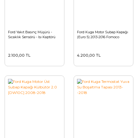
Ford Yakıt Basınç Müşürü -
Ford Kuga Motor Subap Kapağı
Sıcaklık Sensörü - Isı Kaptörü
(Euro 5) 2013-2016 Fomoco
2.100,00 TL
4.200,00 TL