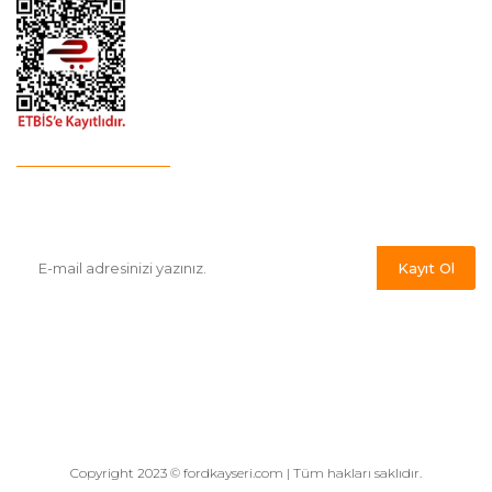
E-Bülten'e Kayıt Olun
Haber listemize kayıt olarak kampanyalardan,indirim ve yeni
ürünlerden ilk siz haberdar olabilirsiniz.
Kayıt Ol
Copyright 2023 © fordkayseri.com | Tüm hakları saklıdır.