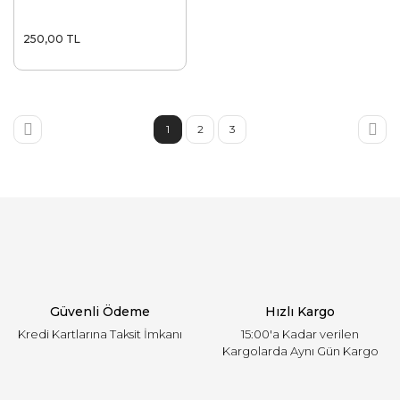
250,00 TL
1
2
3
Güvenli Ödeme
Hızlı Kargo
Kredi Kartlarına Taksit İmkanı
15:00'a Kadar verilen
Kargolarda Aynı Gün Kargo