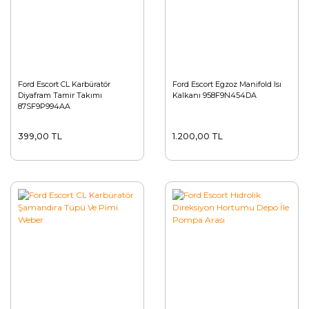
Ford Escort CL Karbüratör
Ford Escort Egzoz Manifold Isı
Diyafram Tamir Takımı
Kalkanı 958F9N454DA
87SF9P994AA
399,00 TL
1.200,00 TL