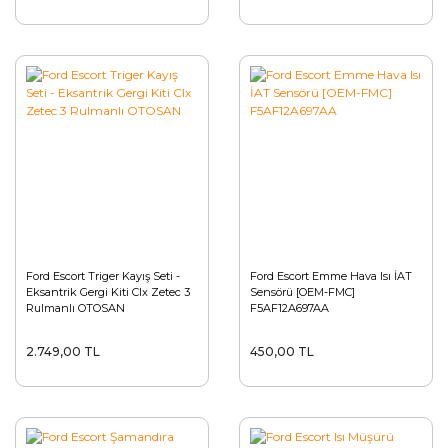
Ford Escort Triger Kayış Seti -
Ford Escort Emme Hava Isı İAT
Eksantrik Gergi Kiti Clx Zetec 3
Sensörü [OEM-FMC]
Rulmanlı OTOSAN
F5AF12A697AA
2.749,00 TL
450,00 TL