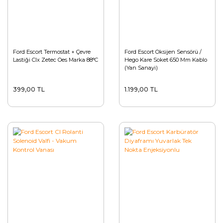
Ford Escort Termostat + Çevre
Ford Escort Oksijen Sensörü /
Lastiği Clx Zetec Oes Marka 88°C
Hego Kare Soket 650 Mm Kablo
(Yan Sanayi)
399,00 TL
1.199,00 TL