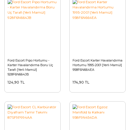
Ford Escort Pipo Hortumu -
Ford Escort Karter Havalandırma
Karter Havalandırma Boru Uç
Hortumu 1995-2001 [Yerli Mamül]
Tarafı [Yerli Mamül]
958F6N664EA
928F6N664JB
124,90 TL
174,90 TL