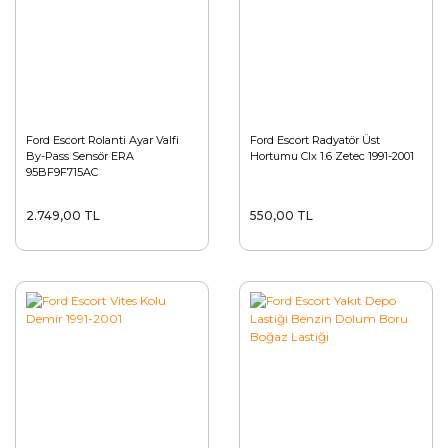
Ford Escort Rolanti Ayar Valfi
Ford Escort Radyatör Üst
By-Pass Sensör ERA
Hortumu Clx 1.6 Zetec 1991-2001
95BF9F715AC
2.749,00 TL
550,00 TL