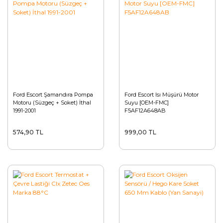
Ford Escort Şamandıra Pompa
Ford Escort Isı Müşürü Motor
Motoru (Süzgeç + Soket) İthal
Suyu [OEM-FMC]
1991-2001
F5AF12A648AB
574,90 TL
999,00 TL