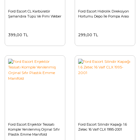
Ford Escort CL Karbüratör
Ford Escort Hidrolik Direksiyon
Şamandıra Tüpü Ve Pimi Weber
Hortumu Depo İle Pompa Arası
399,00 TL
299,00 TL
Ford Escort Enjektör Tesisatı
Ford Escort Silindir Kapağı 1.6
Komple Yenilenmiş Orjinal Sıfır
Zetec 16 Valf CLX 1995-2001
Plastik Emme Manifold