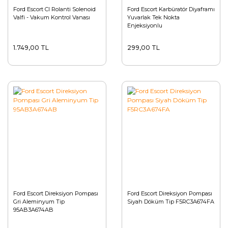
Ford Escort Cl Rolanti Solenoid
Ford Escort Karbüratör Diyaframı
Valfi - Vakum Kontrol Vanası
Yuvarlak Tek Nokta
Enjeksiyonlu
1.749,00 TL
299,00 TL
Ford Escort Direksiyon Pompası
Ford Escort Direksiyon Pompası
Gri Aleminyum Tip
Siyah Döküm Tip F5RC3A674FA
95AB3A674AB