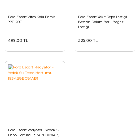
Ford Escort Vites Kolu Demir
Ford Escort Yakıt Depo Lastiği
1991-2001
Benzin Dolum Boru Boğaz
Lastiği
499,00 TL
325,00 TL
Ford Escort Radyatör - Yedek Su
Depo Hortumu [93AB8B081AB]