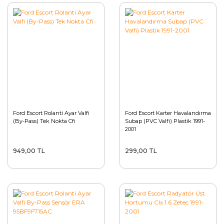
Ford Escort Rolanti Ayar Valfi
Ford Escort Karter Havalandırma
(By-Pass) Tek Nokta Cfi
Subap (PVC Valfi) Plastik 1991-
2001
949,00 TL
299,00 TL