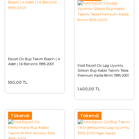
Escort Clx Buji Takım Bosch ( 4
Adet ) 1.6 Benzinli 1995-2001
Ford Escort Clx Lpg Uyumlu
Silikon Buji Kablo Takımı Tesla
Premium Kalite 8mm 1995-2001
550,00 TL
1.400,00 TL
Tükendi
Tükendi