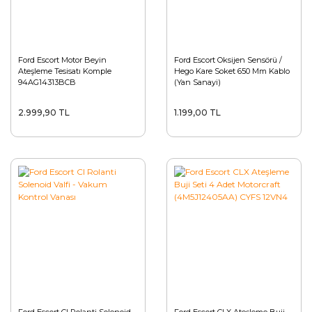
Ford Escort Motor Beyin
Ford Escort Oksijen Sensörü /
Ateşleme Tesisatı Komple
Hego Kare Soket 650 Mm Kablo
94AG14313BCB
(Yan Sanayi)
2.999,90 TL
1.199,00 TL