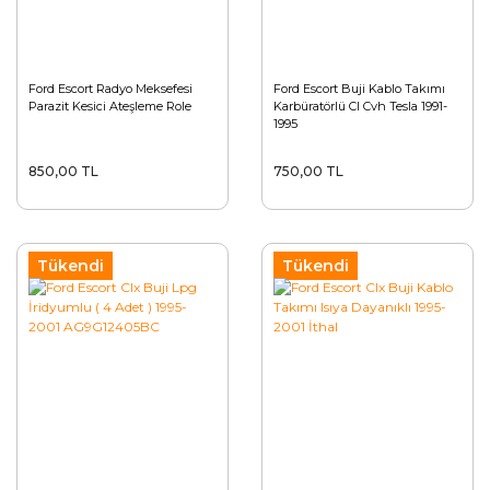
Ford Escort Radyo Meksefesi
Ford Escort Buji Kablo Takımı
Parazit Kesici Ateşleme Role
Karbüratörlü Cl Cvh Tesla 1991-
1995
850,00 TL
750,00 TL
Tükendi
Tükendi