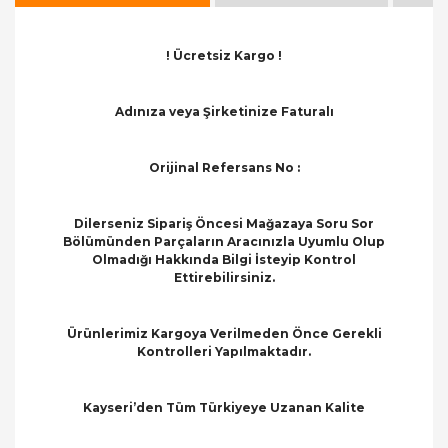
! Ücretsiz Kargo !
Adınıza veya Şirketinize Faturalı
Orijinal Refersans No :
Dilerseniz Sipariş Öncesi Mağazaya Soru Sor
Bölümünden Parçaların Aracınızla Uyumlu Olup
Olmadığı Hakkında Bilgi İsteyip Kontrol
Ettirebilirsiniz.
Ürünlerimiz Kargoya Verilmeden Önce Gerekli
Kontrolleri Yapılmaktadır.
Kayseri’den Tüm Türkiyeye Uzanan Kalite