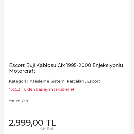
Escort Buji Kablosu Clx 1995-2000 Enjeksiyonlu
Motorcraft
Kategori
Ateşleme Sistemi Parçaları
,
Escort
*565,21 TL den başlayan taksitlerle!
Yorum Yap
2.999,00 TL
Kdv Dahil