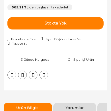
565,21 TL
den başlayan taksitlerle!
Stokta Yok
Fiyatı Düşünce Haber Ver
Tavsiye Et
3 Günde Kargoda
Ön Siparişli Ürün
Ürün Bilgisi
Yorumlar