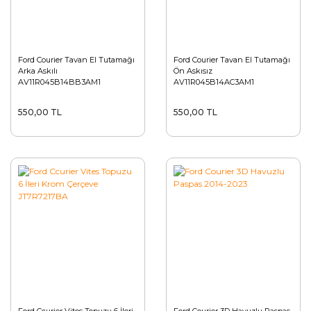
Ford Courier Tavan El Tutamağı
Ford Courier Tavan El Tutamağı
Arka Askılı
Ön Askısız
AV11R045B14BB3AM1
AV11R045B14AC3AM1
550,00 TL
550,00 TL