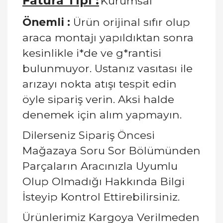
Fatura Tipi :
Kurumsal
Önemli :
Ürün orijinal sıfır olup
araca montajı yapıldıktan sonra
kesinlikle i*de ve g*rantisi
bulunmuyor. Ustanız vasıtası ile
arızayı nokta atışı tespit edin
öyle sipariş verin. Aksi halde
denemek için alım yapmayın.
Dilerseniz Sipariş Öncesi
Mağazaya Soru Sor Bölümünden
Parçaların Aracınızla Uyumlu
Olup Olmadığı Hakkında Bilgi
İsteyip Kontrol Ettirebilirsiniz.
Ürünlerimiz Kargoya Verilmeden