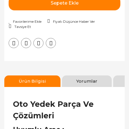
Sepete Ekle
Fiyatı Düşünce Haber Ver
Tavsiye Et
Ürün Bilgisi
Yorumlar
Oto Yedek Parça Ve
Çözümleri