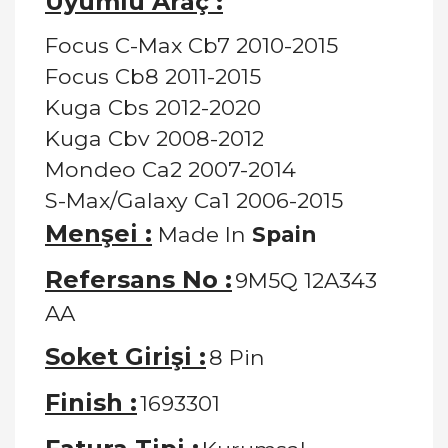
Uyumlu Araç :
Focus C-Max Cb7 2010-2015
Focus Cb8 2011-2015
Kuga Cbs 2012-2020
Kuga Cbv 2008-2012
Mondeo Ca2 2007-2014
S-Max/Galaxy Ca1 2006-2015
Menşei :
Made In
Spain
Refersans No :
9M5Q 12A343
AA
Soket Girişi :
8 Pin
Finish :
1693301