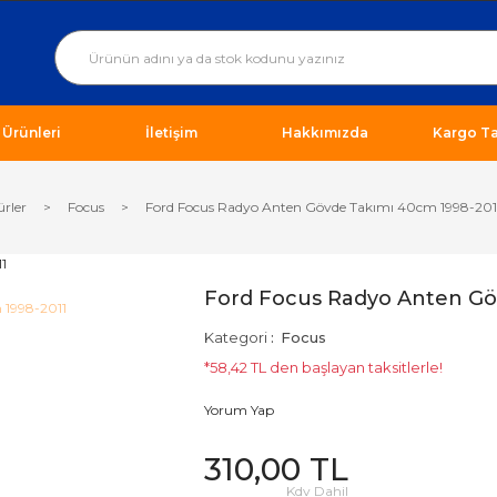
ı Ürünleri
İletişim
Hakkımızda
Kargo Ta
ürler
Focus
Ford Focus Radyo Anten Gövde Takımı 40cm 1998-201
Ford Focus Radyo Anten Gö
Kategori
Focus
*58,42 TL den başlayan taksitlerle!
Yorum Yap
310,00 TL
Kdv Dahil