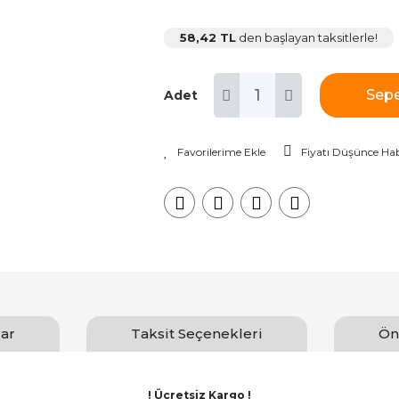
58,42 TL
den başlayan taksitlerle!
Sepe
Adet
Fiyatı Düşünce Hab
ar
Taksit Seçenekleri
Ön
! Ücretsiz Kargo !