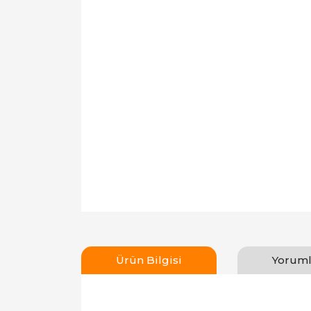
Ürün Bilgisi
Yoruml