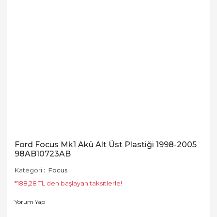
Ford Focus Mk1 Akü Alt Üst Plastiği 1998-2005
98AB10723AB
Kategori
Focus
*188,28 TL den başlayan taksitlerle!
Yorum Yap