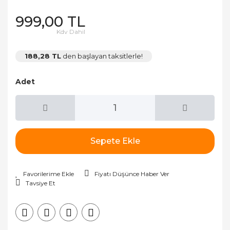
999,00 TL
Kdv Dahil
188,28 TL
den başlayan taksitlerle!
Adet
Sepete Ekle
Fiyatı Düşünce Haber Ver
Tavsiye Et