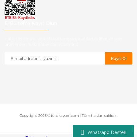
E-Bülten'e Kayıt Olun
Haber listemize kayıt olarak kampanyalardan,indirim ve yeni
ürünlerden ilk siz haberdar olabilirsiniz.
Kayıt Ol
Copyright 2023 © fordkayseri.com | Tüm hakları saklıdır.
Whatsapp Destek