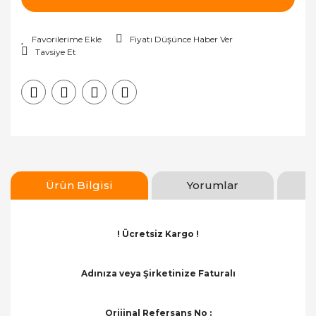
Fiyatı Düşünce Haber Ver
Tavsiye Et
Ürün Bilgisi
Yorumlar
! Ücretsiz Kargo !
Adınıza veya Şirketinize Faturalı
Orijinal Refersans No :