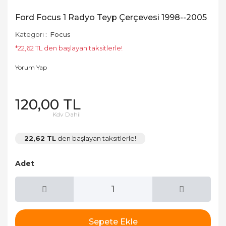
Ford Focus 1 Radyo Teyp Çerçevesi 1998--2005
Kategori
Focus
*22,62 TL den başlayan taksitlerle!
Yorum Yap
120,00 TL
Kdv Dahil
22,62 TL
den başlayan taksitlerle!
Adet
Sepete Ekle