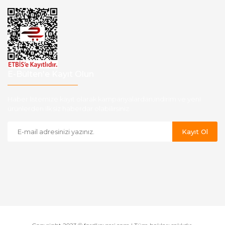
E-Bülten'e Kayıt Olun
Haber listemize kayıt olarak kampanyalardan,indirim ve yeni
ürünlerden ilk siz haberdar olabilirsiniz.
Kayıt Ol