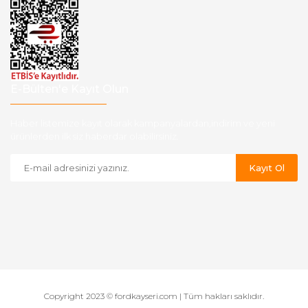
E-Bülten'e Kayıt Olun
Haber listemize kayıt olarak kampanyalardan,indirim ve yeni
ürünlerden ilk siz haberdar olabilirsiniz.
Kayıt Ol
Copyright 2023 © fordkayseri.com | Tüm hakları saklıdır.