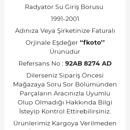
Radyatör Su Giriş Borusu
1991-2001
Adınıza Veya Şirketinize Faturalı
Orjinale Eşdeğer
‘'fkoto’’
Ürünüdür
Refersans No :
92AB 8274 AD
Dilerseniz Sipariş Öncesi
Mağazaya Soru Sor Bölümünden
Parçaların Aracınızla Uyumlu
Olup Olmadığı Hakkında Bilgi
İsteyip Kontrol Ettirebilirsiniz.
Ürünlerimiz Kargoya Verilmeden