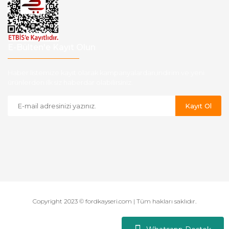
E-Bülten'e Kayıt Olun
Haber listemize kayıt olarak kampanyalardan,indirim ve yeni
ürünlerden ilk siz haberdar olabilirsiniz.
Kayıt Ol
Copyright 2023 © fordkayseri.com | Tüm hakları saklıdır.