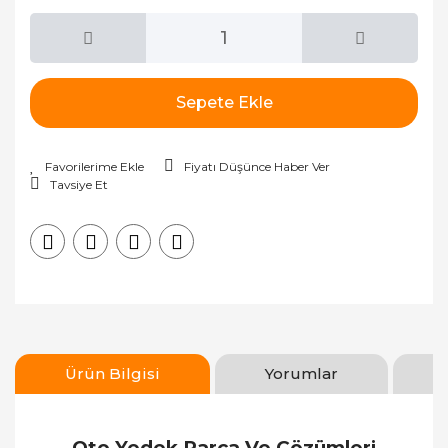
Sepete Ekle
Fiyatı Düşünce Haber Ver
Tavsiye Et
Ürün Bilgisi
Yorumlar
Oto Yedek Parça Ve Çözümleri