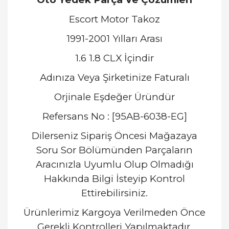
Escort Motor Takoz
1991-2001 Yılları Arası
1.6 1.8 CLX İçindir
Adınıza Veya Şirketinize Faturalı
Orjinale Eşdeğer Üründür
Refersans No : [95AB-6038-EG]
Dilerseniz Sipariş Öncesi Mağazaya
Soru Sor Bölümünden Parçaların
Aracınızla Uyumlu Olup Olmadığı
Hakkında Bilgi İsteyip Kontrol
Ettirebilirsiniz.
Ürünlerimiz Kargoya Verilmeden Önce
Gerekli Kontrolleri Yapılmaktadır.