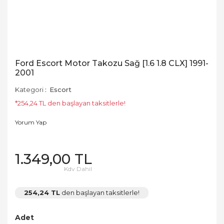
Ford Escort Motor Takozu Sağ [1.6 1.8 CLX] 1991-
2001
Kategori
Escort
*254,24 TL den başlayan taksitlerle!
Yorum Yap
1.349,00 TL
Kdv Dahil
254,24 TL
den başlayan taksitlerle!
Adet