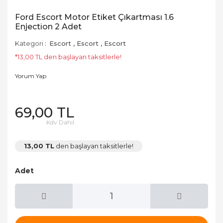
Ford Escort Motor Etiket Çıkartması 1.6
Enjection 2 Adet
Kategori
Escort
,
Escort
,
Escort
*13,00 TL den başlayan taksitlerle!
Yorum Yap
69,00 TL
Kdv Dahil
13,00 TL
den başlayan taksitlerle!
Adet