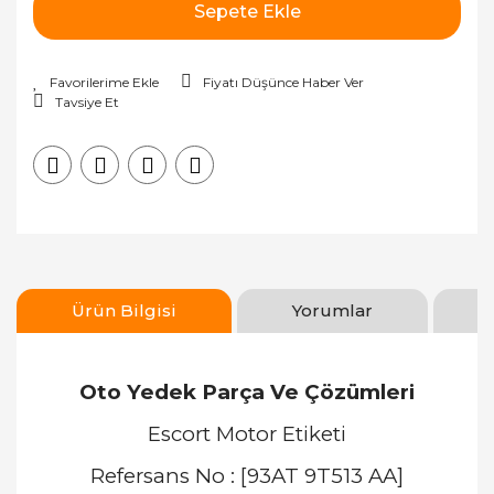
Sepete Ekle
Fiyatı Düşünce Haber Ver
Tavsiye Et
Ürün Bilgisi
Yorumlar
Oto Yedek Parça Ve Çözümleri
Escort Motor Etiketi
Refersans No : [93AT 9T513 AA]